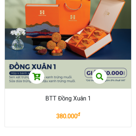
BTT Đồng Xuân 1
đ
380.000