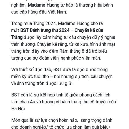
nghiệm,
Madame Huong
tự hào là thương hiệu bánh
cao cấp hàng đầu Việt Nam.
Trong mùa Trăng 2024, Madame Huong cho ra
mắt
BST Bánh trung thu 2024 – Chuyển kể của
Trăng
được lấy cảm hứng từ câu chuyện đầy ý nghĩa
thân thương. Chuyện kể rằng, từ xa xưa, hình ảnh mặt
trăng tròn đầy vào đêm Rằm tháng 8 đã trở biểu
tượng của sự đoàn viên, hạnh phúc viên mãn.
Với thiết kế độc đáo, BST đưa ta dạo bước trong
miền ký ức tuổi thơ – nơi những sự tích, câu chuyện
về ánh trăng tròn được lưu giữ.
BST còn là sự kết hợp tinh tế giữa phong cách lịch
lãm châu Âu và hương vị bánh trung thu cổ truyền của
Hà Nội.
Món quà là sự lựa chọn hoàn hảo, sang trọng dành
cho doanh nghiệp/ tổ chức lựa chọn làm quà biếu/