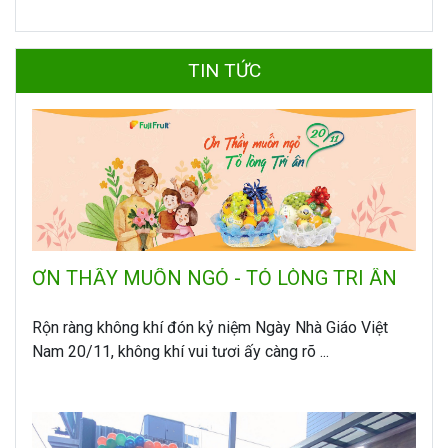
TIN TỨC
ƠN THẦY MUỐN NGỎ - TỎ LÒNG TRI ÂN
Rộn ràng không khí đón kỷ niệm Ngày Nhà Giáo Việt
Nam 20/11, không khí vui tươi ấy càng rõ ...