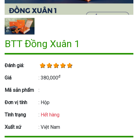
BTT Đồng Xuân 1
Đánh giá:
đ
Giá
: 380,000
Mã sản phẩm
:
Đơn vị tính
: Hộp
Tình trạng
:
Hết hàng
Xuất xứ
: Việt Nam