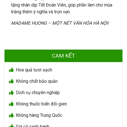
tặng nhân dịp Tết Đoàn Viên, góp phần làm cho mùa
trăng thêm ý nghĩa và trọn vẹn.
MADAME HUONG – MỘT NÉT VĂN HÓA HÀ NỘI!
CAM KẾT
Hoa quả tươi sạch
Không chất bảo quản
Dịch vụ chuyên nghiệp
Không thuốc biến đổi gien
Không hàng Trung Quốc
Giá cả cạnh tranh