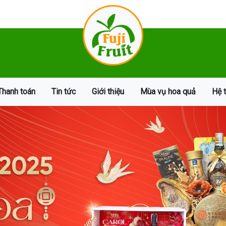
Thanh toán
Tin tức
Giới thiệu
Mùa vụ hoa quả
Hệ 