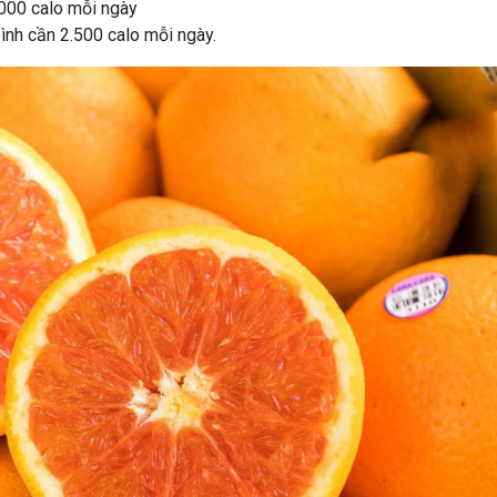
.000 calo mỗi ngày
ình cần 2.500 calo mỗi ngày.