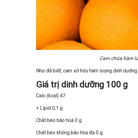
Cam chứa hàm lượ
Như đã biết, cam sở hữu hàm lượng dinh dưỡng 
Giá trị dinh dưỡng 100 g
Calo (kcal) 47
+ Lipid 0,1 g
Chất béo bão hoà 0 g
Chất béo không bão hòa đa 0 g