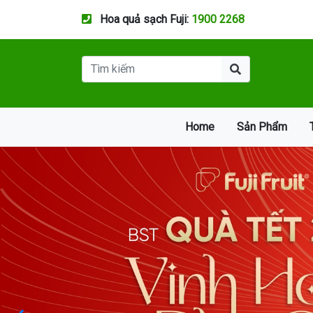
Hoa quả sạch Fuji:
1900 2268
Home
Sản Phẩm