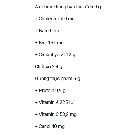
Axit béo không bão hòa đơn 0 g
+ Cholesterol 0 mg
+ Natri 0 mg
+ Kali 181 mg
+ Cacbohydrat 12 g
Chất xơ 2,4 g
Đường thực phẩm 9 g
+ Protein 0,9 g
+ Vitamin A 225 IU
+ Vitamin C 53,2 mg
+ Canxi 40 mg