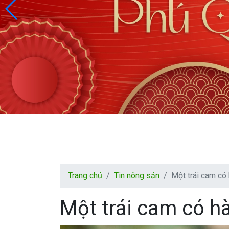
Trang chủ
Tin nông sản
Một trái cam có
Một trái cam có h