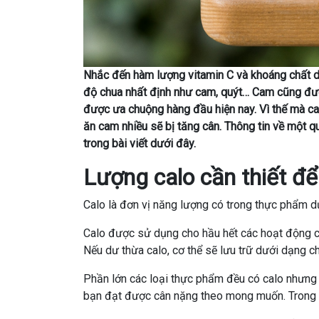
Nhắc đến hàm lượng vitamin C và khoáng chất dồi
độ chua nhất định như cam, quýt… Cam cũng đượ
được ưa chuộng hàng đầu hiện nay. Vì thế mà cam 
ăn cam nhiều sẽ bị tăng cân. Thông tin về một q
trong bài viết dưới đây.
Lượng calo cần thiết để
Calo là đơn vị năng lượng có trong thực phẩm dư
Calo được sử dụng cho hầu hết các hoạt động của
Nếu dư thừa calo, cơ thể sẽ lưu trữ dưới dạng c
Phần lớn các loại thực phẩm đều có calo nhưng 
bạn đạt được cân nặng theo mong muốn. Trong 