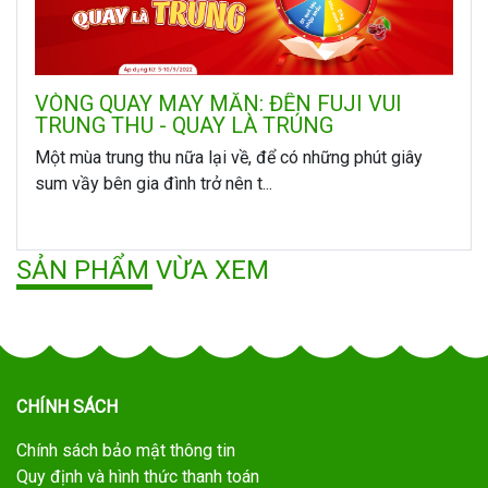
VÒNG QUAY MAY MẮN: ĐẾN FUJI VUI
TRUNG THU - QUAY LÀ TRÚNG
Một mùa trung thu nữa lại về, để có những phút giây
sum vầy bên gia đình trở nên t...
SẢN PHẨM VỪA XEM
CHÍNH SÁCH
Chính sách bảo mật thông tin
Quy định và hình thức thanh toán