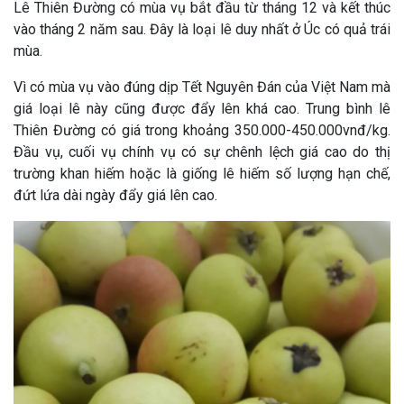
Lê Thiên Đường có mùa vụ bắt đầu từ tháng 12 và kết thúc
vào tháng 2 năm sau. Đây là loại lê duy nhất ở Úc có quả trái
mùa.
Vì có mùa vụ vào đúng dịp Tết Nguyên Đán của Việt Nam mà
giá loại lê này cũng được đẩy lên khá cao. Trung bình lê
Thiên Đường có giá trong khoảng 350.000-450.000vnđ/kg.
Đầu vụ, cuối vụ chính vụ có sự chênh lệch giá cao do thị
trường khan hiếm hoặc là giống lê hiếm số lượng hạn chế,
đứt lứa dài ngày đẩy giá lên cao.