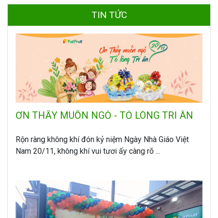
TIN TỨC
ƠN THẦY MUỐN NGỎ - TỎ LÒNG TRI ÂN
Rộn ràng không khí đón kỷ niệm Ngày Nhà Giáo Việt
Nam 20/11, không khí vui tươi ấy càng rõ ...