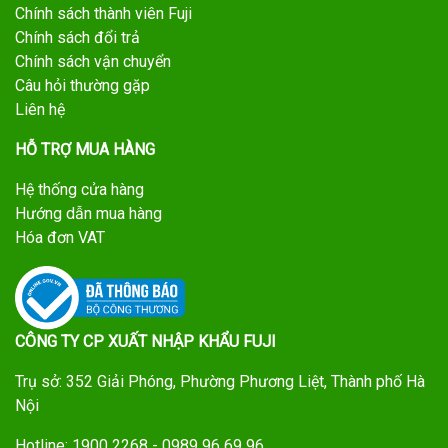
Chính sách thành viên Fuji
Chính sách đổi trả
Chính sách vận chuyển
Câu hỏi thường gặp
Liên hệ
HỖ TRỢ MUA HÀNG
Hệ thống cửa hàng
Hướng dẫn mua hàng
Hóa đơn VAT
CÔNG TY CP XUẤT NHẬP KHẨU FUJI
Trụ sở: 352 Giải Phóng, Phường Phương Liệt, Thành phố Hà
Nội
Hotline: 1900 2268 - 0989 96 69 96