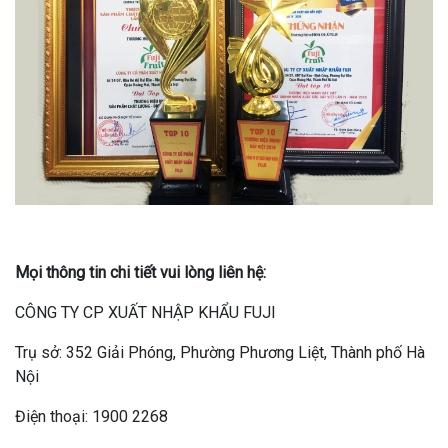
Mọi thông tin chi tiết vui lòng liên hệ:
CÔNG TY CP XUẤT NHẬP KHẨU FUJI
Trụ sở: 352 Giải Phóng, Phường Phương Liệt, Thành phố Hà
Nội
Điện thoại: 1900 2268