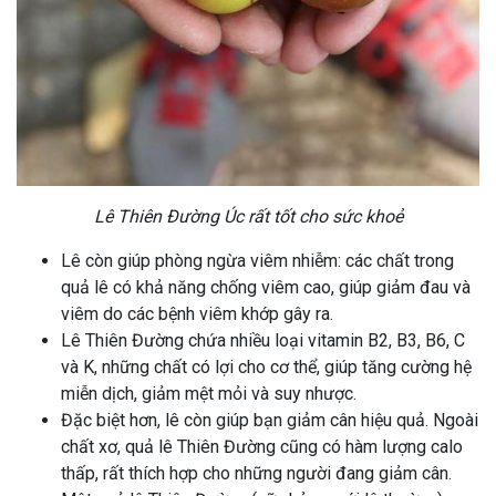
Lê Thiên Đường Úc rất tốt cho sức khoẻ
Lê còn giúp phòng ngừa viêm nhiễm: các chất trong
quả lê có khả năng chống viêm cao, giúp giảm đau và
viêm do các bệnh viêm khớp gây ra.
Lê Thiên Đường chứa nhiều loại vitamin B2, B3, B6, C
và K, những chất có lợi cho cơ thể, giúp tăng cường hệ
miễn dịch, giảm mệt mỏi và suy nhược.
Đặc biệt hơn, lê còn giúp bạn giảm cân hiệu quả. Ngoài
chất xơ, quả lê Thiên Đường cũng có hàm lượng calo
thấp, rất thích hợp cho những người đang giảm cân.