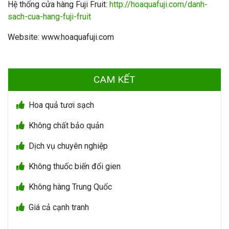
Hệ thống cửa hàng Fuji Fruit:
http://hoaquafuji.com/danh-
sach-cua-hang-fuji-fruit
Website: www.hoaquafuji.com
CAM KẾT
Hoa quả tươi sạch
Không chất bảo quản
Dịch vụ chuyên nghiệp
Không thuốc biến đổi gien
Không hàng Trung Quốc
Giá cả cạnh tranh