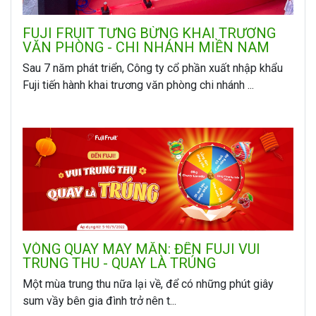
FUJI FRUIT TƯNG BỪNG KHAI TRƯƠNG
VĂN PHÒNG - CHI NHÁNH MIỀN NAM
Sau 7 năm phát triển, Công ty cổ phần xuất nhập khẩu
Fuji tiến hành khai trương văn phòng chi nhánh ...
VÒNG QUAY MAY MẮN: ĐẾN FUJI VUI
TRUNG THU - QUAY LÀ TRÚNG
Một mùa trung thu nữa lại về, để có những phút giây
sum vầy bên gia đình trở nên t...