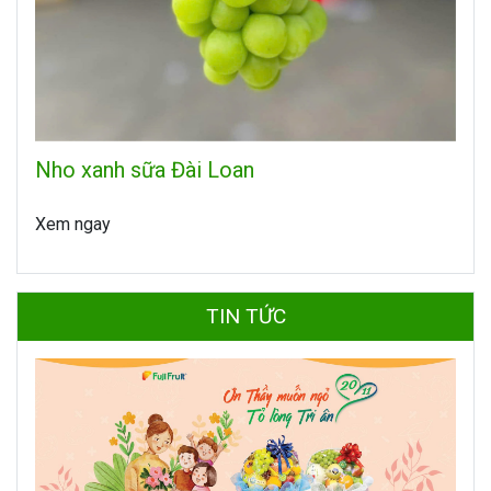
Nho xanh sữa Đài Loan
Xem ngay
TIN TỨC