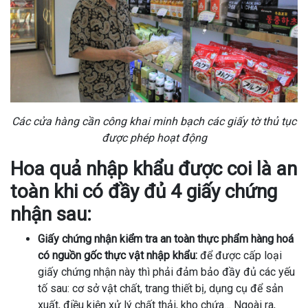
Các cửa hàng cần công khai minh bạch các giấy tờ thủ tục
được phép hoạt động
Hoa quả nhập khẩu được coi là an
toàn khi có đầy đủ 4 giấy chứng
nhận sau:
Giấy chứng nhận kiểm tra an toàn thực phẩm hàng hoá
có nguồn gốc thực vật nhập khẩu:
để được cấp loại
giấy chứng nhận này thì phải đảm bảo đầy đủ các yếu
tố sau: cơ sở vật chất, trang thiết bị, dụng cụ để sản
xuất, điều kiện xử lý chất thải, kho chứa… Ngoài ra,