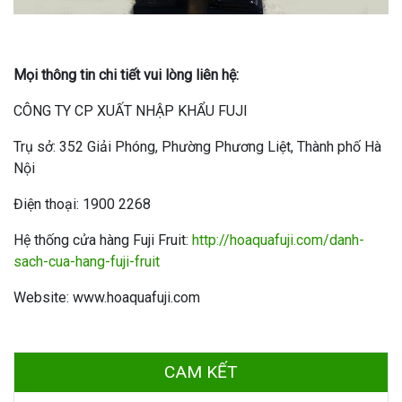
Mọi thông tin chi tiết vui lòng liên hệ:
CÔNG TY CP XUẤT NHẬP KHẨU FUJI
Trụ sở: 352 Giải Phóng, Phường Phương Liệt, Thành phố Hà
Nội
Điện thoại: 1900 2268
Hệ thống cửa hàng Fuji Fruit:
http://hoaquafuji.com/danh-
sach-cua-hang-fuji-fruit
Website: www.hoaquafuji.com
CAM KẾT