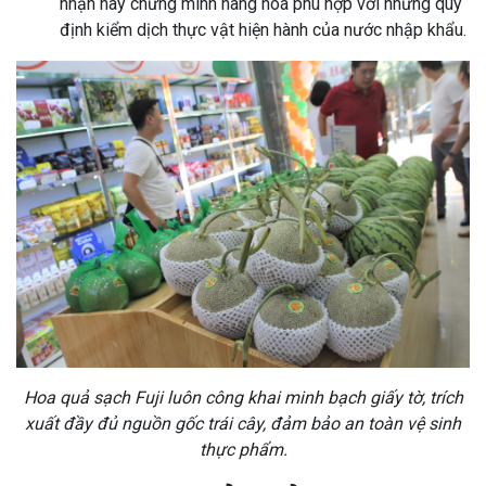
nhận này chứng minh hàng hoá phù hợp với những quy
định kiểm dịch thực vật hiện hành của nước nhập khẩu.
Hoa quả sạch Fuji luôn công khai minh bạch giấy tờ, trích
xuất đầy đủ nguồn gốc trái cây, đảm bảo an toàn vệ sinh
thực phẩm.