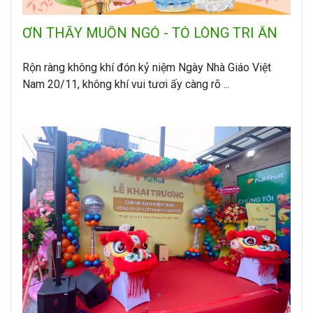
ƠN THẦY MUỐN NGỎ - TỎ LÒNG TRI ÂN
Rộn ràng không khí đón kỷ niệm Ngày Nhà Giáo Việt
Nam 20/11, không khí vui tươi ấy càng rõ ...