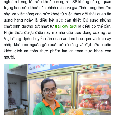
nghiêm trọng tới sức khoẻ con người. Sẽ không còn gì quan
trọng hơn sức khoẻ của chính mình và gia đình trong thời đại
này. Và việc nâng cao sức khoẻ từ việc thay đổi thói quen ăn
uống hàng ngày là điều hết sức cần thiết. Bổ sung những
chất dinh dưỡng tốt nhất từ
trái cây tươi
là điều cơ thể cần.
Nhận thức được điều này mà nhu cầu tiêu dùng của người
Việt đang dịch chuyển dần qua các loại hoa quả và trái cây
nhập khẩu có nguồn gốc xuất xứ rõ ràng và đạt tiêu chuẩn
kiểm định an toàn thực phẩm lẫn an toàn sức khoẻ con
người.