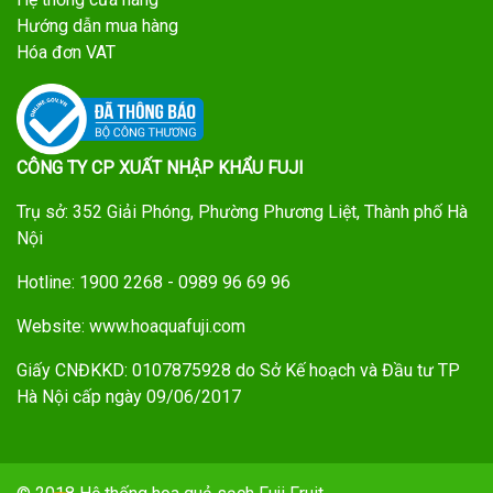
Hướng dẫn mua hàng
Hóa đơn VAT
CÔNG TY CP XUẤT NHẬP KHẨU FUJI
Trụ sở: 352 Giải Phóng, Phường Phương Liệt, Thành phố Hà
Nội
Hotline: 1900 2268 - 0989 96 69 96
Website: www.hoaquafuji.com
Giấy CNĐKKD: 0107875928 do Sở Kế hoạch và Đầu tư TP
Hà Nội cấp ngày 09/06/2017