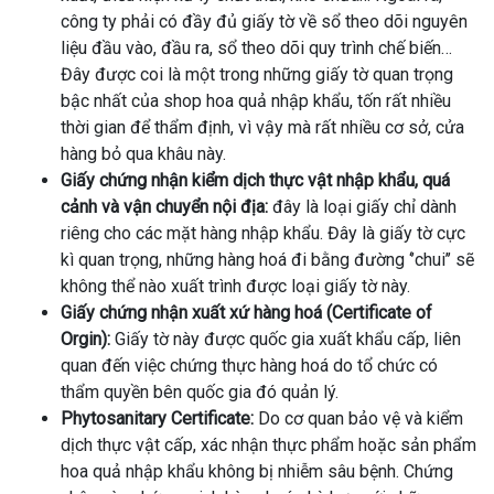
công ty phải có đầy đủ giấy tờ về sổ theo dõi nguyên
liệu đầu vào, đầu ra, sổ theo dõi quy trình chế biến…
Đây được coi là một trong những giấy tờ quan trọng
bậc nhất của shop hoa quả nhập khẩu, tốn rất nhiều
thời gian để thẩm định, vì vậy mà rất nhiều cơ sở, cửa
hàng bỏ qua khâu này.
Giấy chứng nhận kiểm dịch thực vật nhập khẩu, quá
cảnh và vận chuyển nội địa:
đây là loại giấy chỉ dành
riêng cho các mặt hàng nhập khẩu. Đây là giấy tờ cực
kì quan trọng, những hàng hoá đi bằng đường ‘’chui’’ sẽ
không thể nào xuất trình được loại giấy tờ này.
Giấy chứng nhận xuất xứ hàng hoá (Certificate of
Orgin):
Giấy tờ này được quốc gia xuất khẩu cấp, liên
quan đến việc chứng thực hàng hoá do tổ chức có
thẩm quyền bên quốc gia đó quản lý.
Phytosanitary Certificate:
Do cơ quan bảo vệ và kiểm
dịch thực vật cấp, xác nhận thực phẩm hoặc sản phẩm
hoa quả nhập khẩu không bị nhiễm sâu bệnh. Chứng