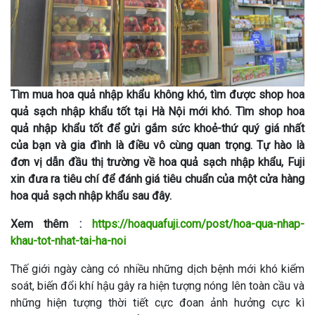
Tìm mua hoa quả nhập khẩu không khó, tìm được shop hoa
quả sạch nhập khẩu tốt tại Hà Nội mới khó. Tìm shop hoa
quả nhập khẩu tốt để gửi gắm sức khoẻ-thứ quý giá nhất
của bạn và gia đình là điều vô cùng quan trọng. Tự hào là
đơn vị dẫn đầu thị trường về hoa quả sạch nhập khẩu, Fuji
xin đưa ra tiêu chí để đánh giá tiêu chuẩn của một cửa hàng
hoa quả sạch nhập khẩu sau đây.
Xem thêm :
https://hoaquafuji.com/post/hoa-qua-nhap-
khau-tot-nhat-tai-ha-noi
Thế giới ngày càng có nhiều những dịch bệnh mới khó kiểm
soát, biến đổi khí hậu gây ra hiện tượng nóng lên toàn cầu và
những hiện tượng thời tiết cực đoan ảnh hưởng cực kì