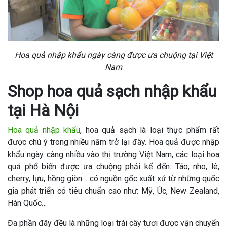
Hoa quả nhập khẩu ngày càng được ưa chuộng tại Việt
Nam
Shop hoa quả sạch nhập khẩu
tại Hà Nội
Hoa quả nhập khẩu
, hoa quả sạch là loại thực phẩm rất
được chú ý trong nhiều năm trở lại đây. Hoa quả được nhập
khẩu ngày càng nhiều vào thị trường Việt Nam, các loại hoa
quả phổ biến được ưa chuộng phải kể đến: Táo, nho, lê,
cherry, lựu, hồng giòn… có nguồn gốc xuất xứ từ những quốc
gia phát triển có tiêu chuẩn cao như: Mỹ, Úc, New Zealand,
Hàn Quốc…
Đa phần đây đều là những loại trái cây tươi được vận chuyển