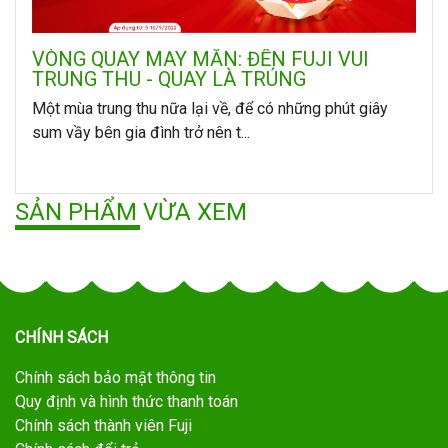
VÒNG QUAY MAY MẮN: ĐẾN FUJI VUI
TRUNG THU - QUAY LÀ TRÚNG
Một mùa trung thu nữa lại về, để có những phút giây
sum vầy bên gia đình trở nên t...
SẢN PHẨM VỪA XEM
CHÍNH SÁCH
Chính sách bảo mật thông tin
Quy định và hình thức thanh toán
Chính sách thành viên Fuji