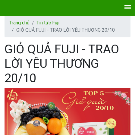
Trang chủ
Tin tức Fuji
GIỎ QUẢ FUJI - TRAO LỜI YÊU THƯƠNG 20/10
GIỎ QUẢ FUJI - TRAO
LỜI YÊU THƯƠNG
20/10