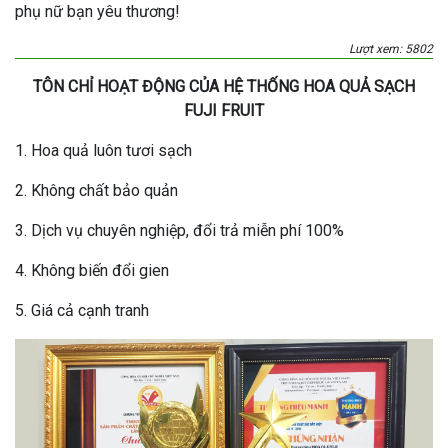
phụ nữ bạn yêu thương!
Lượt xem: 5802
TÔN CHỈ HOẠT ĐỘNG CỦA HỆ THỐNG HOA QUẢ SẠCH
FUJI FRUIT
1. Hoa quả luôn tươi sạch
2. Không chất bảo quản
3. Dịch vụ chuyên nghiệp, đổi trả miễn phí 100%
4. Không biến đổi gien
5. Giá cả cạnh tranh