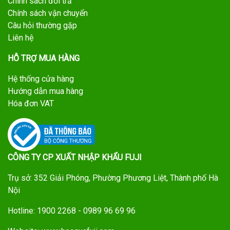
Chính sách đổi trả
Chính sách vận chuyển
Câu hỏi thường gặp
Liên hệ
HỖ TRỢ MUA HÀNG
Hệ thống cửa hàng
Hướng dẫn mua hàng
Hóa đơn VAT
CÔNG TY CP XUẤT NHẬP KHẨU FUJI
Trụ sở: 352 Giải Phóng, Phường Phương Liệt, Thành phố Hà
Nội
Hotline: 1900 2268 - 0989 96 69 96