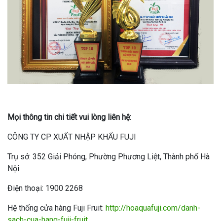
Mọi thông tin chi tiết vui lòng liên hệ:
CÔNG TY CP XUẤT NHẬP KHẨU FUJI
Trụ sở: 352 Giải Phóng, Phường Phương Liệt, Thành phố Hà
Nội
Điện thoại: 1900 2268
Hệ thống cửa hàng Fuji Fruit:
http://hoaquafuji.com/danh-
sach-cua-hang-fuji-fruit