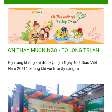
ƠN THẦY MUỐN NGỎ - TỎ LÒNG TRI ÂN
Rộn ràng không khí đón kỷ niệm Ngày Nhà Giáo Việt
Nam 20/11, không khí vui tươi ấy càng rõ ...