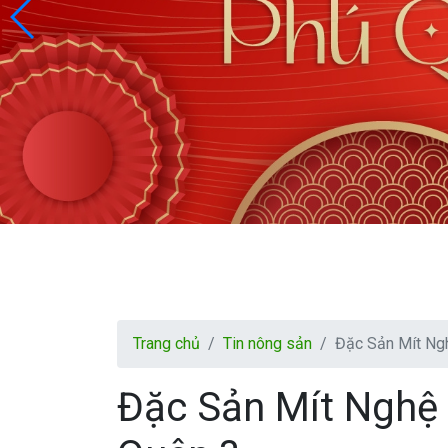
Trang chủ
Tin nông sản
Đặc Sản Mít Ng
Đặc Sản Mít Nghệ