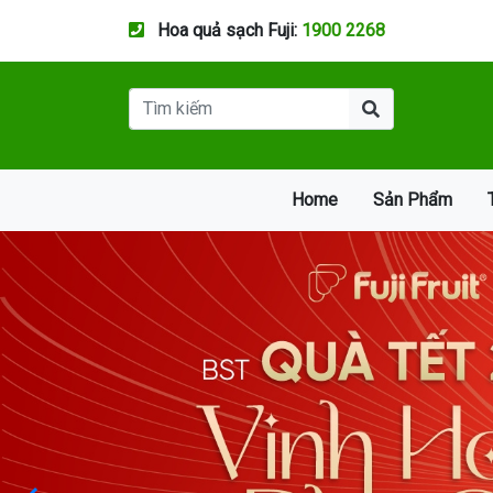
Hoa quả sạch Fuji:
1900 2268
Home
Sản Phẩm