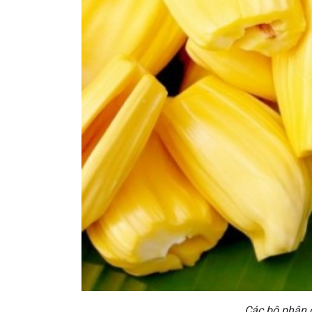
Các bộ phận 