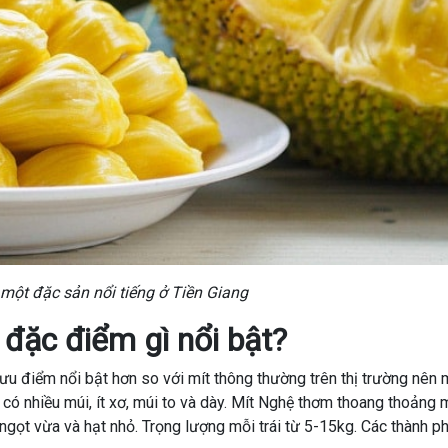
 một đặc sản nổi tiếng ở Tiền Giang
đặc điểm gì nổi bật?
ưu điểm nổi bật hơn so với mít thông thường trên thị trường nên 
có nhiều múi, ít xơ, múi to và dày. Mít Nghệ thơm thoang thoảng 
 ngọt vừa và hạt nhỏ. Trọng lượng mỗi trái từ 5-15kg. Các thành p