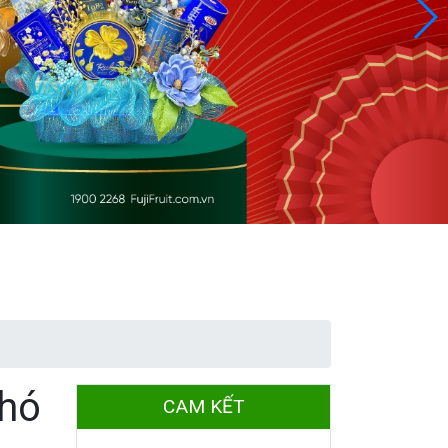
Khó
CAM KẾT