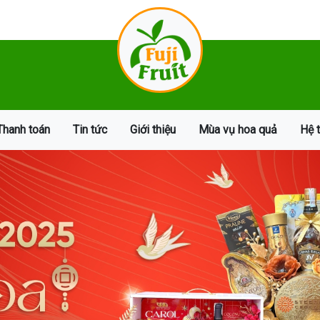
Thanh toán
Tin tức
Giới thiệu
Mùa vụ hoa quả
Hệ 