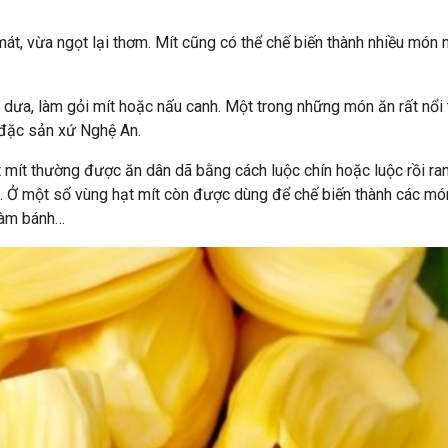
 mát, vừa ngọt lại thơm. Mít cũng có thể chế biến thành nhiều món
dưa, làm gỏi mít hoặc nấu canh. Một trong những món ăn rất nổi 
t đặc sản xứ Nghệ An.
ạt mít thường được ăn dân dã bằng cách luộc chín hoặc luộc rồi ran
ợc. Ở một số vùng hạt mít còn được dùng để chế biến thành các mó
 làm bánh…