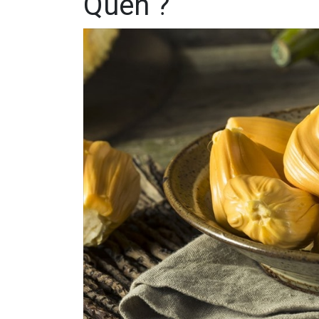
Quên ?