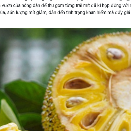
n vườn của nông dân để thu gom từng trái mít đã kí hợp đồng với
ùa, sản lượng mít giảm, dẫn đến tình trạng khan hiếm mà đẩy giá