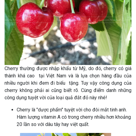
Cherry thường được nhập khẩu từ Mỹ, do đó, cherry có giá
thành khá cao tại Việt Nam và là lựa chọn hàng đầu của
nhiều người khi đem đi biếu tặng. Tuy vậy công dụng của
cherry không phải ai cũng biết rõ. Cùng điểm danh những
công dụng tuyệt vời của loại quả đắt đỏ này nhé!
Cherry là "dược phẩm" tuyệt vời cho đôi mắt tinh anh.
Hàm lượng vitamin A có trong cherry nhiều hơn khoảng
20 lần so với dâu tây hay việt quất.