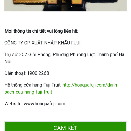
Mọi thông tin chi tiết vui lòng liên hệ:
CÔNG TY CP XUẤT NHẬP KHẨU FUJI
Trụ sở: 352 Giải Phóng, Phường Phương Liệt, Thành phố Hà
Nội
Điện thoại: 1900 2268
Hệ thống cửa hàng Fuji Fruit:
http://hoaquafuji.com/danh-
sach-cua-hang-fuji-fruit
Website: www.hoaquafuji.com
CAM KẾT