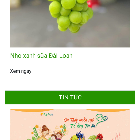
Nho xanh sữa Đài Loan
Xem ngay
TIN TỨC