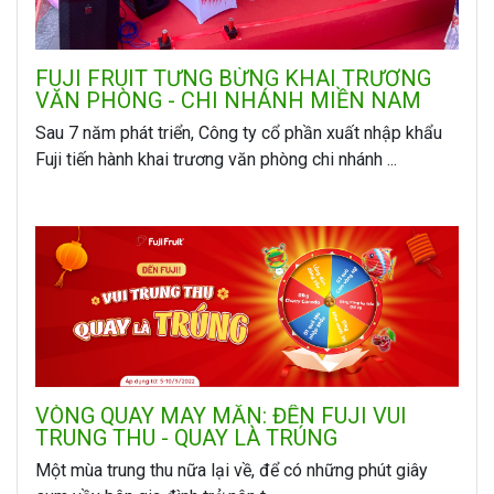
FUJI FRUIT TƯNG BỪNG KHAI TRƯƠNG
VĂN PHÒNG - CHI NHÁNH MIỀN NAM
Sau 7 năm phát triển, Công ty cổ phần xuất nhập khẩu
Fuji tiến hành khai trương văn phòng chi nhánh ...
VÒNG QUAY MAY MẮN: ĐẾN FUJI VUI
TRUNG THU - QUAY LÀ TRÚNG
Một mùa trung thu nữa lại về, để có những phút giây