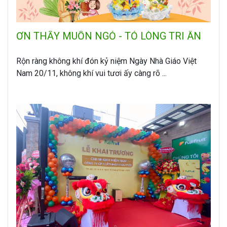
ƠN THẦY MUỐN NGỎ - TỎ LÒNG TRI ÂN
Rộn ràng không khí đón kỷ niệm Ngày Nhà Giáo Việt
Nam 20/11, không khí vui tươi ấy càng rõ ...