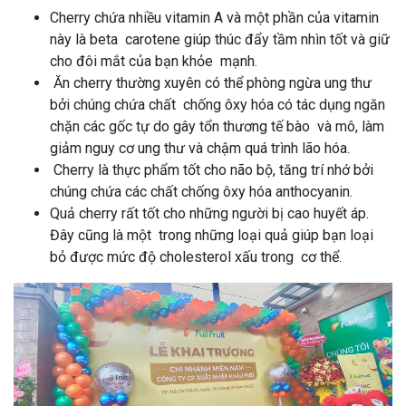
Cherry chứa nhiều vitamin A và một phần của vitamin
này là beta carotene giúp thúc đẩy tầm nhìn tốt và giữ
cho đôi mắt của bạn khỏe mạnh.
Ăn cherry thường xuyên có thể phòng ngừa ung thư
bởi chúng chứa chất chống ôxy hóa có tác dụng ngăn
chặn các gốc tự do gây tổn thương tế bào và mô, làm
giảm nguy cơ ung thư và chậm quá trình lão hóa.
Cherry là thực phẩm tốt cho não bộ, tăng trí nhớ bởi
chúng chứa các chất chống ôxy hóa anthocyanin.
Quả cherry rất tốt cho những người bị cao huyết áp.
Đây cũng là một trong những loại quả giúp bạn loại
bỏ được mức độ cholesterol xấu trong cơ thể.