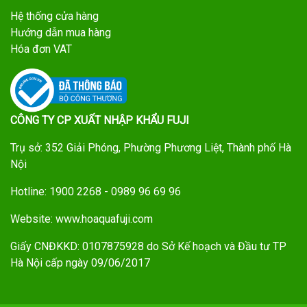
Hệ thống cửa hàng
Hướng dẫn mua hàng
Hóa đơn VAT
CÔNG TY CP XUẤT NHẬP KHẨU FUJI
Trụ sở: 352 Giải Phóng, Phường Phương Liệt, Thành phố Hà
Nội
Hotline: 1900 2268 - 0989 96 69 96
Website: www.hoaquafuji.com
Giấy CNĐKKD: 0107875928 do Sở Kế hoạch và Đầu tư TP
Hà Nội cấp ngày 09/06/2017