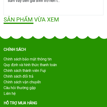
sum vầy bên gia đình trở nên t...
SẢN PHẨM VỪA XEM
CHÍNH SÁCH
Chính sách bảo mật thông tin
Quy định và hình thức thanh toán
Chính sách thành viên Fuji
Chính sách đổi trả
Chính sách vận chuyển
Câu hỏi thường gặp
Liên hệ
HỖ TRỢ MUA HÀNG