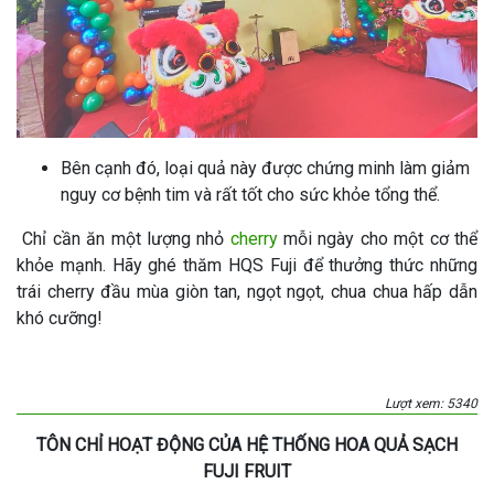
Bên cạnh đó, loại quả này được chứng minh làm giảm
nguy cơ bệnh tim và rất tốt cho sức khỏe tổng thể.
Chỉ cần ăn một lượng nhỏ
cherry
mỗi ngày cho một cơ thể
khỏe mạnh. Hãy ghé thăm HQS Fuji để thưởng thức những
trái cherry đầu mùa giòn tan, ngọt ngọt, chua chua hấp dẫn
khó cưỡng!
Lượt xem: 5340
TÔN CHỈ HOẠT ĐỘNG CỦA HỆ THỐNG HOA QUẢ SẠCH
FUJI FRUIT