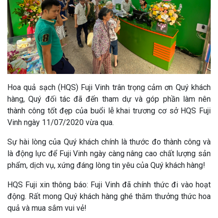
Hoa quả sạch (HQS) Fuji Vinh trân trọng cảm ơn Quý khách
hàng, Quý đối tác đã đến tham dự và góp phần làm nên
thành công tốt đẹp của buổi lễ khai trương cơ sở HQS Fuji
Vinh ngày 11/07/2020 vừa qua.
Sự hài lòng của Quý khách chính là thước đo thành công và
là động lực để Fuji Vinh ngày càng nâng cao chất lượng sản
phẩm, dịch vụ, xứng đáng lòng tin yêu của Quý khách hàng!
HQS Fuji xin thông báo: Fuji Vinh đã chính thức đi vào hoạt
động. Rất mong Quý khách hàng ghé thăm thưởng thức hoa
quả và mua sắm vui vẻ!