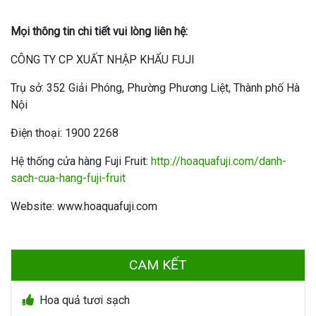
Mọi thông tin chi tiết vui lòng liên hệ:
CÔNG TY CP XUẤT NHẬP KHẨU FUJI
Trụ sở: 352 Giải Phóng, Phường Phương Liệt, Thành phố Hà
Nội
Điện thoại: 1900 2268
Hệ thống cửa hàng Fuji Fruit:
http://hoaquafuji.com/danh-
sach-cua-hang-fuji-fruit
Website: www.hoaquafuji.com
CAM KẾT
Hoa quả tươi sạch