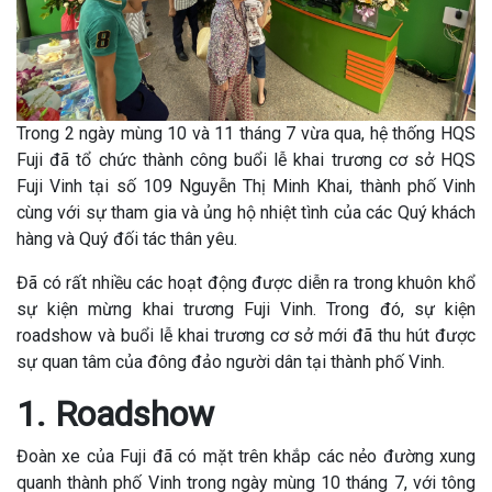
Trong 2 ngày mùng 10 và 11 tháng 7 vừa qua, hệ thống HQS
Fuji đã tổ chức thành công buổi lễ khai trương cơ sở HQS
Fuji Vinh tại số 109 Nguyễn Thị Minh Khai, thành phố Vinh
cùng với sự tham gia và ủng hộ nhiệt tình của các Quý khách
hàng và Quý đối tác thân yêu.
Đã có rất nhiều các hoạt động được diễn ra trong khuôn khổ
sự kiện mừng khai trương Fuji Vinh. Trong đó, sự kiện
roadshow và buổi lễ khai trương cơ sở mới đã thu hút được
sự quan tâm của đông đảo người dân tại thành phố Vinh.
1. Roadshow
Đoàn xe của Fuji đã có mặt trên khắp các nẻo đường xung
quanh thành phố Vinh trong ngày mùng 10 tháng 7, với tông