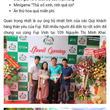
Minigame ''Thả số xinh, rinh quà xịn''
Ăn thử hoa quả miễn phí.
Quan trọng nhất là sự ủng hộ nhiệt tình của các Quý khách
hàng thân yêu của Fuji. Rất nhiều người đã đến từ rất sớm để
chung vui cùng Fuji Vinh tại 109 Nguyễn Thị Minh Khai.