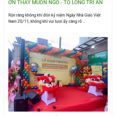
ƠN THẦY MUỐN NGỎ - TỎ LÒNG TRI ÂN
Rộn ràng không khí đón kỷ niệm Ngày Nhà Giáo Việt
Nam 20/11, không khí vui tươi ấy càng rõ ...