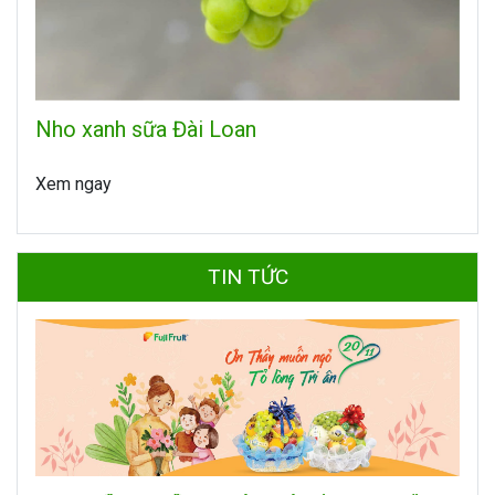
Nho xanh sữa Đài Loan
Xem ngay
TIN TỨC