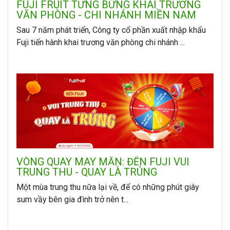
FUJI FRUIT TƯNG BỪNG KHAI TRƯƠNG
VĂN PHÒNG - CHI NHÁNH MIỀN NAM
Sau 7 năm phát triển, Công ty cổ phần xuất nhập khẩu
Fuji tiến hành khai trương văn phòng chi nhánh ...
VÒNG QUAY MAY MẮN: ĐẾN FUJI VUI
TRUNG THU - QUAY LÀ TRÚNG
Một mùa trung thu nữa lại về, để có những phút giây
sum vầy bên gia đình trở nên t...