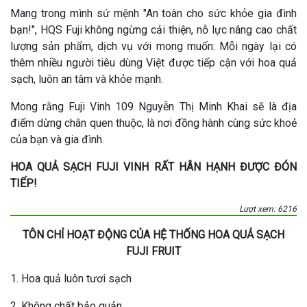
Mang trong mình sứ mệnh "An toàn cho sức khỏe gia đình
bạn!", HQS Fuji không ngừng cải thiện, nỗ lực nâng cao chất
lượng sản phẩm, dịch vụ với mong muốn: Mỗi ngày lại có
thêm nhiều người tiêu dùng Việt được tiếp cận với hoa quả
sạch, luôn an tâm và khỏe mạnh.
Mong rằng Fuji Vinh 109 Nguyễn Thị Minh Khai sẽ là địa
điểm dừng chân quen thuộc, là nơi đồng hành cùng sức khoẻ
của bạn và gia đình.
HOA QUẢ SẠCH FUJI VINH RẤT HÂN HẠNH ĐƯỢC ĐÓN
TIẾP!
Lượt xem: 6216
TÔN CHỈ HOẠT ĐỘNG CỦA HỆ THỐNG HOA QUẢ SẠCH
FUJI FRUIT
1. Hoa quả luôn tươi sạch
2. Không chất bảo quản