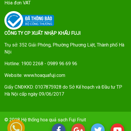
Hóa đơn VAT
CÔNG TY CP XUẤT NHẬP KHẨU FUJI
Trụ sở: 352 Giải Phóng, Phường Phương Liệt, Thành phố Hà
Nội
Hotline: 1900 2268 - 0989 96 69 96
Website: www.hoaquafuji.com
Giấy CNĐKKD: 0107875928 do Sở Kế hoạch và Đầu tư TP
Hà Nội cấp ngày 09/06/2017
© 2018 Hệ thống hoa quả sạch Fuji Fruit