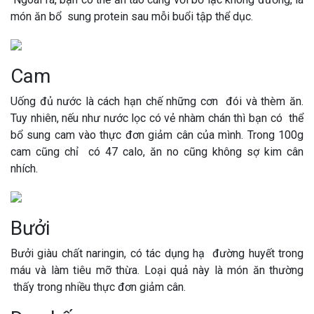
món ăn bổ sung protein sau mỗi buổi tập thể dục.
Cam
Uống đủ nước là cách hạn chế những cơn đói và thèm ăn.
Tuy nhiên, nếu như nước lọc có vẻ nhàm chán thì bạn có thể
bổ sung cam vào thực đơn giảm cân của mình. Trong 100g
cam cũng chỉ có 47 calo, ăn no cũng không sợ kim cân
nhích.
Bưởi
Bưởi giàu chất naringin, có tác dụng hạ đường huyết trong
máu và làm tiêu mỡ thừa. Loại quả này là món ăn thường
thấy trong nhiều thực đơn giảm cân.