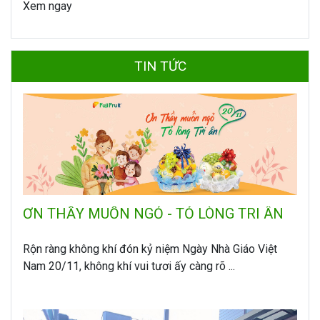
Xem ngay
TIN TỨC
ƠN THẦY MUỐN NGỎ - TỎ LÒNG TRI ÂN
Rộn ràng không khí đón kỷ niệm Ngày Nhà Giáo Việt
Nam 20/11, không khí vui tươi ấy càng rõ ...