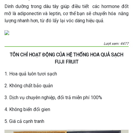
Dinh dưỡng trong dâu tây giúp điều tiết các hormone đốt
mỡ là adiponectin và leptin, cơ thể bạn sẽ chuyển hóa năng
lượng nhanh hơn, từ đó lấy lại vóc dáng hiệu quả.
Lượt xem: 4477
TÔN CHỈ HOẠT ĐỘNG CỦA HỆ THỐNG HOA QUẢ SẠCH
FUJI FRUIT
1. Hoa quả luôn tươi sạch
2. Không chất bảo quản
3. Dịch vụ chuyên nghiệp, đổi trả miễn phí 100%
4. Không biến đổi gien
5. Giá cả cạnh tranh