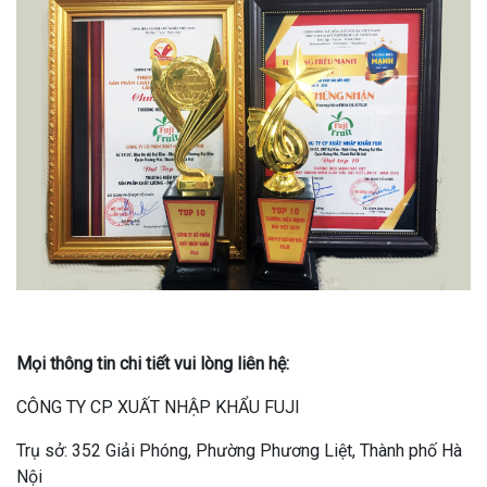
Mọi thông tin chi tiết vui lòng liên hệ:
CÔNG TY CP XUẤT NHẬP KHẨU FUJI
Trụ sở: 352 Giải Phóng, Phường Phương Liệt, Thành phố Hà
Nội