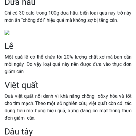
Dưa hấu
Chỉ có 30 calo trong 100g dưa hấu, biến loại quả này trở này
món ăn “chống đói” hiệu quả mà không sợ bị tăng cân.
Lê
Một quả lê có thể chứa tới 20% lượng chất xơ mà bạn cần
mỗi ngày. Do vậy loại quả này nên được đưa vào thực đơn
giảm cân.
Việt quất
Quả việt quất nổi danh vì khả năng chống o6xy hóa và tốt
cho tim mạch. Theo một số nghiên cứu, việt quất còn có tác
dụng tiêu mỡ bụng hiệu quả, xứng đáng có mặt trong thực
đơn giảm cân.
Dâu tây