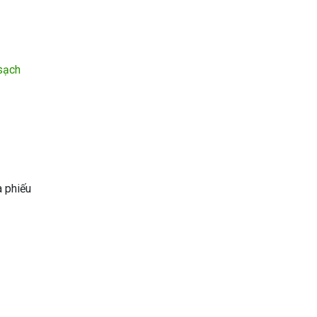
sạch
a phiếu