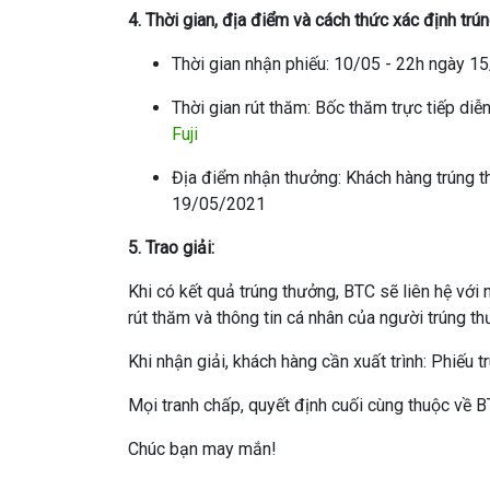
4. Thời gian, địa điểm và cách thức xác định trú
Thời gian nhận phiếu:
10/05 - 22h ngày 1
Thời gian rút thăm:
Bốc thăm trực tiếp diễ
Fuji
Địa điểm nhận thưởng:
Khách hàng trúng th
19/05/2021
5. Trao giải:
Khi có kết quả trúng thưởng, BTC sẽ liên hệ với 
rút thăm và thông tin cá nhân của người trúng t
Khi nhận giải, khách hàng cần xuất trình: Phiếu 
Mọi tranh chấp, quyết định cuối cùng thuộc về B
Chúc bạn may mắn!