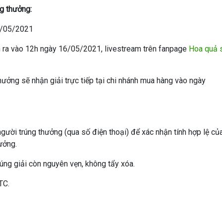
ng thưởng:
5/05/2021
n ra vào 12h ngày 16/05/2021, livestream trên fanpage
Hoa quả 
ưởng sẽ nhận giải trực tiếp tại chi nhánh mua hàng vào ngày
người trúng thưởng (qua số điện thoại) để xác nhận tính hợp lệ củ
hưởng.
trúng giải còn nguyên vẹn, không tẩy xóa.
TC.