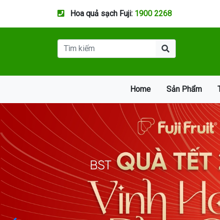
Hoa quả sạch Fuji:
1900 2268
Home
Sản Phẩm