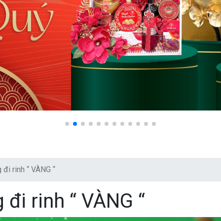
 đi rinh “ VÀNG “
 đi rinh “ VÀNG “