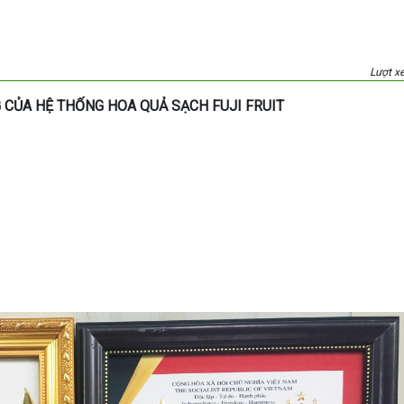
Lượt x
 CỦA HỆ THỐNG HOA QUẢ SẠCH FUJI FRUIT