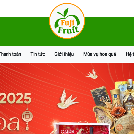
Thanh toán
Tin tức
Giới thiệu
Mùa vụ hoa quả
Hệ 