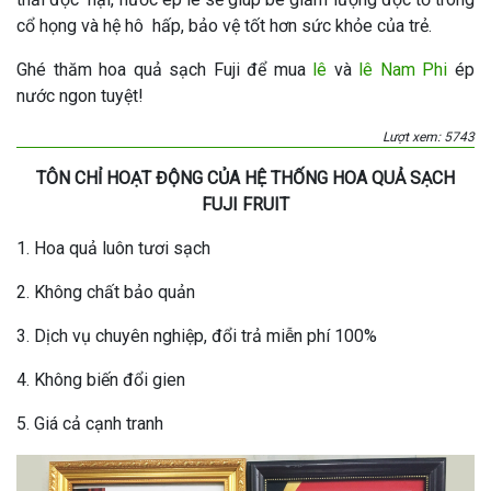
cổ họng và hệ hô hấp, bảo vệ tốt hơn sức khỏe của trẻ.
Ghé thăm hoa quả sạch Fuji để mua
lê
và
lê Nam Phi
ép
nước ngon tuyệt!
Lượt xem: 5743
TÔN CHỈ HOẠT ĐỘNG CỦA HỆ THỐNG HOA QUẢ SẠCH
FUJI FRUIT
1. Hoa quả luôn tươi sạch
2. Không chất bảo quản
3. Dịch vụ chuyên nghiệp, đổi trả miễn phí 100%
4. Không biến đổi gien
5. Giá cả cạnh tranh