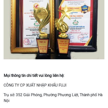
Mọi thông tin chi tiết vui lòng liên hệ:
CÔNG TY CP XUẤT NHẬP KHẨU FUJI
Trụ sở: 352 Giải Phóng, Phường Phương Liệt, Thành phố Hà
Nội