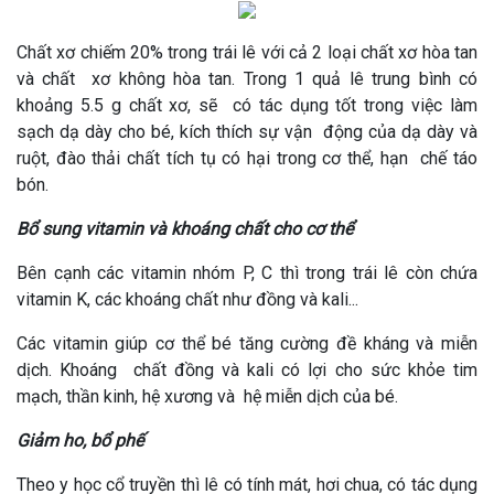
Chất xơ chiếm 20% trong trái lê với cả 2 loại chất xơ hòa tan
và chất xơ không hòa tan. Trong 1 quả lê trung bình có
khoảng 5.5 g chất xơ, sẽ có tác dụng tốt trong việc làm
sạch dạ dày cho bé, kích thích sự vận động của dạ dày và
ruột, đào thải chất tích tụ có hại trong cơ thể, hạn chế táo
bón.
Bổ sung vitamin và khoáng chất cho cơ thể
Bên cạnh các vitamin nhóm P, C thì trong trái lê còn chứa
vitamin K, các khoáng chất như đồng và kali...
Các vitamin giúp cơ thể bé tăng cường đề kháng và miễn
dịch. Khoáng chất đồng và kali có lợi cho sức khỏe tim
mạch, thần kinh, hệ xương và hệ miễn dịch của bé.
Giảm ho, bổ phế
Theo y học cổ truyền thì lê có tính mát, hơi chua, có tác dụng