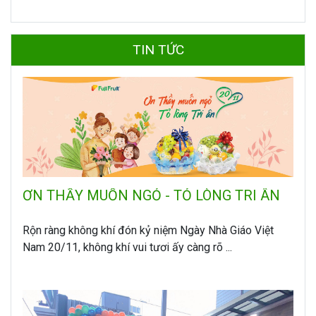
TIN TỨC
ƠN THẦY MUỐN NGỎ - TỎ LÒNG TRI ÂN
Rộn ràng không khí đón kỷ niệm Ngày Nhà Giáo Việt
Nam 20/11, không khí vui tươi ấy càng rõ ...