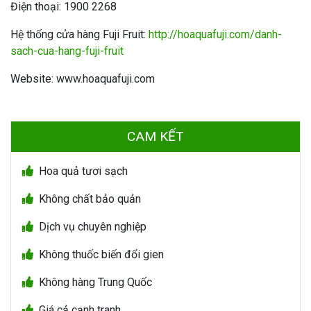
Điện thoại: 1900 2268
Hệ thống cửa hàng Fuji Fruit:
http://hoaquafuji.com/danh-
sach-cua-hang-fuji-fruit
Website: www.hoaquafuji.com
CAM KẾT
Hoa quả tươi sạch
Không chất bảo quản
Dịch vụ chuyên nghiệp
Không thuốc biến đổi gien
Không hàng Trung Quốc
Giá cả cạnh tranh