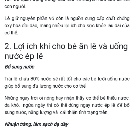
con người.
Lê giữ nguyên phần vỏ còn là nguồn cung cấp chất chống
oxy hóa dồi dào, mang nhiều lợi ích cho sức khỏe lâu dài của
cơ thể.
2. Lợi ích khi cho bé ăn lê và uống
nước ép lê
Bổ sung nước
Trái lê chứa 80% nước sẽ rất tốt cho các bé lười uống nước
giúp bổ sung đủ lượng nước cho cơ thể.
Những ngày trời oi nóng hay nhận thấy cơ thể bé thiếu nước,
da khô, ngứa ngáy thì có thể dùng ngay nước ép lê để bổ
sung nước, năng lượng và cải thiện tình trạng trên.
Nhuận tràng, làm sạch dạ dày