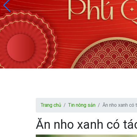
Trang chủ
Tin nông sản
Ăn nho xanh có 
Ăn nho xanh có tá