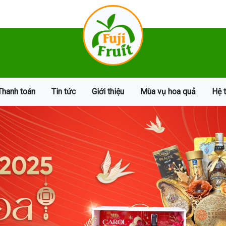
Thanh toán
Tin tức
Giới thiệu
Mùa vụ hoa quả
Hệ 