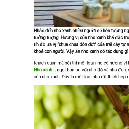
Nhắc đến nho xanh nhiều người sẽ liên tưởng ng
tưởng tượng. Hương vị của nho xanh khá đặc trưn
tín đồ ưa vị ‘’chua chua dôn dốt’’ của trái cây t
khoẻ con người. Vậy ăn nho xanh có tác dụng gì t
Khách quan mà nói thì mỗi loại nho có hương vị
Nho xanh
ít ngọt hơn so với nho đỏ và nho đen, đ
của nho xanh. Đây là một loại nho rất thích hợp