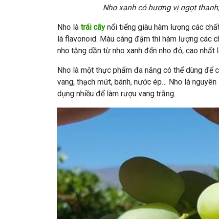
Nho xanh có hương vị ngọt thanh,
Nho là
trái cây
nổi tiếng giàu hàm lượng các chấ
là flavonoid. Màu càng đậm thì hàm lượng các c
nho tăng dần từ nho xanh đến nho đỏ, cao nhất l
Nho là một thực phẩm đa năng có thể dùng để ch
vang, thạch mứt, bánh, nước ép… Nho là nguyên 
dụng nhiều để làm rượu vang trắng.