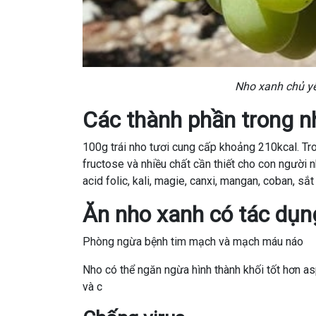
Nho xanh chủ yế
Các thành phần trong n
100g trái nho tươi cung cấp khoảng 210kcal. T
fructose và nhiều chất cần thiết cho con người n
acid folic, kali, magie, canxi, mangan, coban, s
Ăn nho xanh có tác dụn
Phòng ngừa bệnh tim mạch và mạch máu náo
Nho có thể ngăn ngừa hình thành khối tốt hơn as
và c