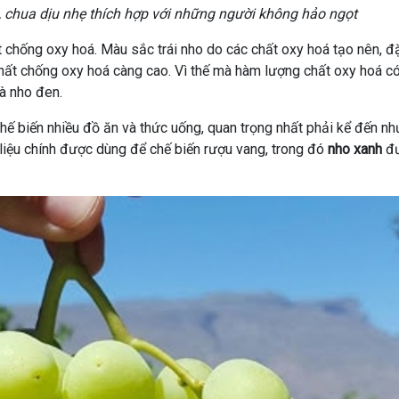
 chua dịu nhẹ thích hợp với những người không hảo ngọt
t chống oxy hoá. Màu sắc trái nho do các chất oxy hoá tạo nên, đ
hất chống oxy hoá càng cao. Vì thế mà hàm lượng chất oxy hoá có
à nho đen.
ế biến nhiều đồ ăn và thức uống, quan trọng nhất phải kể đến nh
liệu chính được dùng để chế biến rượu vang, trong đó
nho xanh
đư