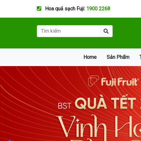
Hoa quả sạch Fuji:
1900 2268
Home
Sản Phẩm