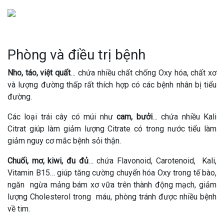
Phòng và điều trị bệnh
Nho, táo, việt quất
… chứa nhiều chất chống Oxy hóa, chất xơ
và lượng đường thấp rất thích hợp có các bệnh nhân bị tiểu
đường.
Các loại trái cây có múi như
cam, bưởi
… chứa nhiều Kali
Citrat giúp làm giảm lượng Citrate có trong nước tiểu làm
giảm nguy cơ mắc bệnh sỏi thận.
Chuối, mơ, kiwi, đu đủ
… chứa Flavonoid, Carotenoid, Kali,
Vitamin B15… giúp tăng cường chuyển hóa Oxy trong tế bào,
ngăn ngừa mảng bám xơ vữa trên thành động mạch, giảm
lượng Cholesterol trong máu, phòng tránh được nhiều bệnh
về tim.