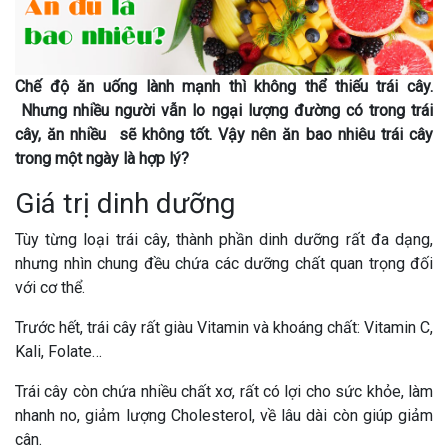
Chế độ ăn uống lành mạnh thì không thể thiếu trái cây.
Nhưng nhiều người vẫn lo ngại lượng đường có trong trái
cây, ăn nhiều sẽ không tốt. Vậy nên ăn bao nhiêu trái cây
trong một ngày là hợp lý?
Giá trị dinh dưỡng
Tùy từng loại trái cây, thành phần dinh dưỡng rất đa dạng,
nhưng nhìn chung đều chứa các dưỡng chất quan trọng đối
với cơ thể.
Trước hết, trái cây rất giàu Vitamin và khoáng chất: Vitamin C,
Kali, Folate…
Trái cây còn chứa nhiều chất xơ, rất có lợi cho sức khỏe, làm
nhanh no, giảm lượng Cholesterol, về lâu dài còn giúp giảm
cân.