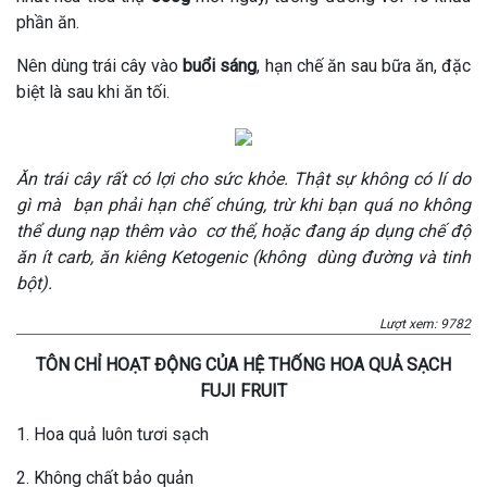
phần ăn.
Nên dùng trái cây vào
buổi sáng
, hạn chế ăn sau bữa ăn, đặc
biệt là sau khi ăn tối.
Ăn trái cây rất có lợi cho sức khỏe. Thật sự không có lí do
gì mà bạn phải hạn chế chúng, trừ khi bạn quá no không
thể dung nạp thêm vào cơ thể, hoặc đang áp dụng chế độ
ăn ít carb, ăn kiêng Ketogenic (không dùng đường và tinh
bột).
Lượt xem: 9782
TÔN CHỈ HOẠT ĐỘNG CỦA HỆ THỐNG HOA QUẢ SẠCH
FUJI FRUIT
1. Hoa quả luôn tươi sạch
2. Không chất bảo quản