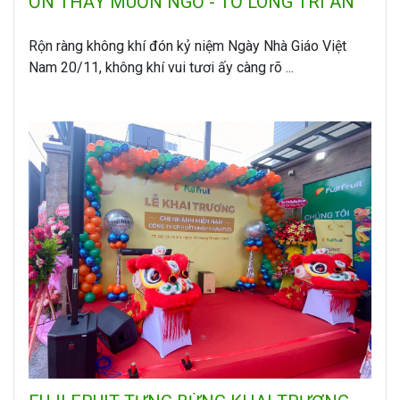
ƠN THẦY MUỐN NGỎ - TỎ LÒNG TRI ÂN
Rộn ràng không khí đón kỷ niệm Ngày Nhà Giáo Việt
Nam 20/11, không khí vui tươi ấy càng rõ ...