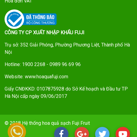
Hóa đơn VAT
CÔNG TY CP XUẤT NHẬP KHẨU FUJI
Trụ sở: 352 Giải Phóng, Phường Phương Liệt, Thành phố Hà
Nội
Hotline: 1900 2268 - 0989 96 69 96
Website: www.hoaquafuji.com
Giấy CNĐKKD: 0107875928 do Sở Kế hoạch và Đầu tư TP
Hà Nội cấp ngày 09/06/2017
© 2018 Hệ thống hoa quả sạch Fuji Fruit