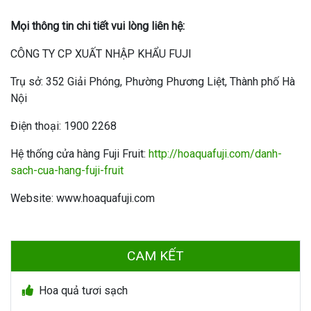
Mọi thông tin chi tiết vui lòng liên hệ:
CÔNG TY CP XUẤT NHẬP KHẨU FUJI
Trụ sở: 352 Giải Phóng, Phường Phương Liệt, Thành phố Hà
Nội
Điện thoại: 1900 2268
Hệ thống cửa hàng Fuji Fruit:
http://hoaquafuji.com/danh-
sach-cua-hang-fuji-fruit
Website: www.hoaquafuji.com
CAM KẾT
Hoa quả tươi sạch