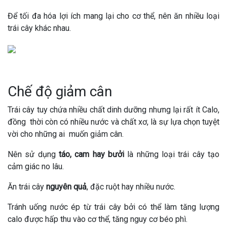
Để tối đa hóa lợi ích mang lại cho cơ thể, nên ăn nhiều loại
trái cây khác nhau.
Chế độ giảm cân
Trái cây tuy chứa nhiều chất dinh dưỡng nhưng lại rất ít Calo,
đồng thời còn có nhiều nước và chất xơ, là sự lựa chọn tuyệt
vời cho những ai muốn giảm cân.
Nên sử dụng
táo, cam hay bưởi
là những loại trái cây tạo
cảm giác no lâu.
Ăn trái cây
nguyên quả
, đặc ruột hay nhiều nước.
Tránh uống nước ép từ trái cây bởi có thể làm tăng lượng
calo được hấp thu vào cơ thể, tăng nguy cơ béo phì.