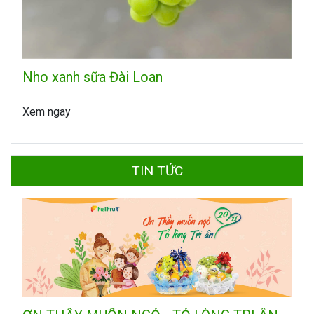
Nho xanh sữa Đài Loan
Xem ngay
TIN TỨC