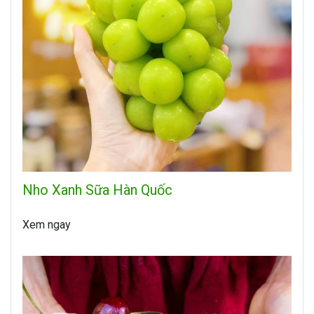
Nho Xanh Sữa Hàn Quốc
Xem ngay