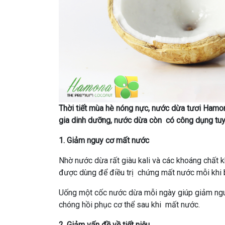
Thời tiết mùa hè nóng nực, nước dừa tươi Hamon
gia dinh dưỡng, nước dừa còn có công dụng tuyệ
1. Giảm nguy cơ mất nước
Nhờ nước dừa rất giàu kali và các khoáng chất 
được dùng để điều trị chứng mất nước mỗi khi bạ
Uống một cốc nước dừa mỗi ngày giúp giảm nguy
chóng hồi phục cơ thể sau khi mất nước.
2. Giảm vấn đề về tiết niệu