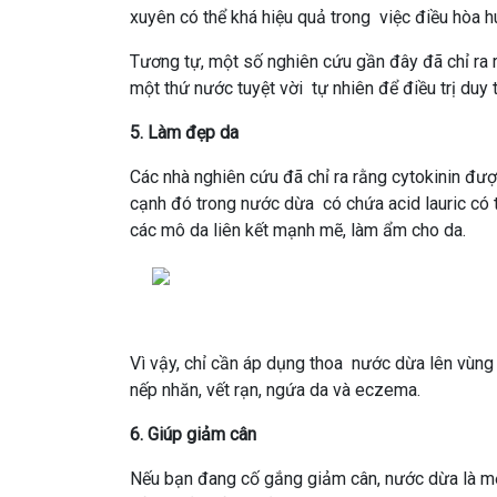
xuyên có thể khá hiệu quả trong việc điều hòa hu
Tương tự, một số nghiên cứu gần đây đã chỉ ra r
một thứ nước tuyệt vời tự nhiên để điều trị duy 
5.
Làm đẹp da
Các nhà nghiên cứu đã chỉ ra rằng cytokinin đượ
cạnh đó trong nước dừa có chứa acid lauric có 
các mô da liên kết mạnh mẽ, làm ẩm cho da.
Vì vậy, chỉ cần áp dụng thoa nước dừa lên vùng 
nếp nhăn, vết rạn, ngứa da và eczema.
6.
Giúp giảm cân
Nếu bạn đang cố gắng giảm cân, nước dừa là một