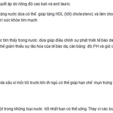
yết áp do nồng độ cao kali và axit lauric.
ằng nước dừa có thể giúp tăng HDL (tốt) cholesterol, và làm cho
trì sức khỏe tim mạch.
c tìm thấy trong nước dừa giúp điều chỉnh sự phát triển tế bào d
thể giảm thiểu sự lão hóa của tế bào da, cân bằng độ PH và giữ 
da xấu xí mỗi tối trước khi đi ngủ có thể giúp hạn chế mụn trứng 
 trong những loại nước tốt nhất bạn có thể uống. Thay vì các loạ