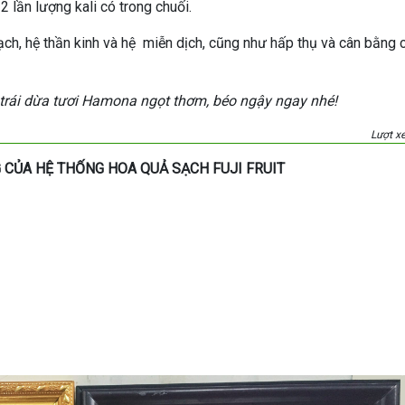
 lần lượng kali có trong chuối.
ch, hệ thần kinh và hệ miễn dịch, cũng như hấp thụ và cân bằng 
trái dừa tươi Hamona ngọt thơm, béo ngậy ngay nhé!
Lượt x
 CỦA HỆ THỐNG HOA QUẢ SẠCH FUJI FRUIT