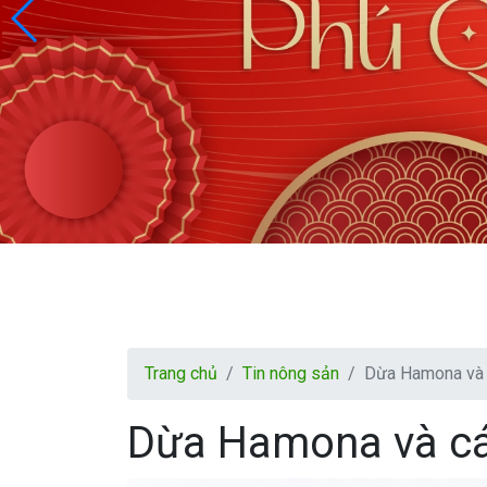
Trang chủ
Tin nông sản
Dừa Hamona và c
Dừa Hamona và cá