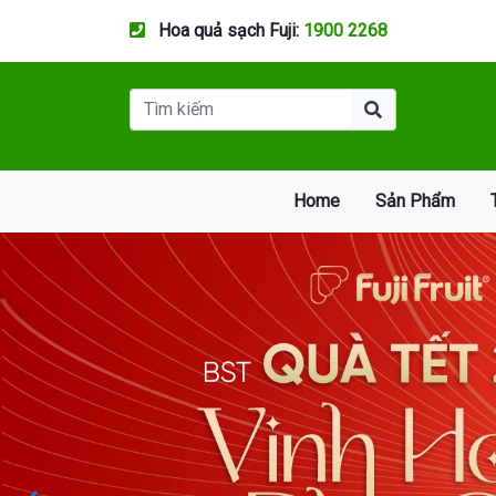
Hoa quả sạch Fuji:
1900 2268
Home
Sản Phẩm