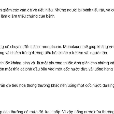
giảm các vấn đề về tiết niệu. Những người bị bệnh tiểu rắt, và c
 làm giảm triệu chứng của bệnh.
ng sẽ chuyển đổi thành monolaurin. Monolaurin sẽ giúp kháng vi-r
ùng và nhiễm trùng đường tiêu hóa khác ở trẻ em và người lớn.
i thuốc kháng sinh và là một phương thuốc đơn giản cho những v
rộn một thìa cà phê dầu ôliu vào một cốc nước dừa và uống hàng
c vấn đề tiêu hóa thông thường khác nên uống một cốc nước dừa n
áp cao thường có mức độ kali thấp. Vì vậy, uống nước dừa thườn