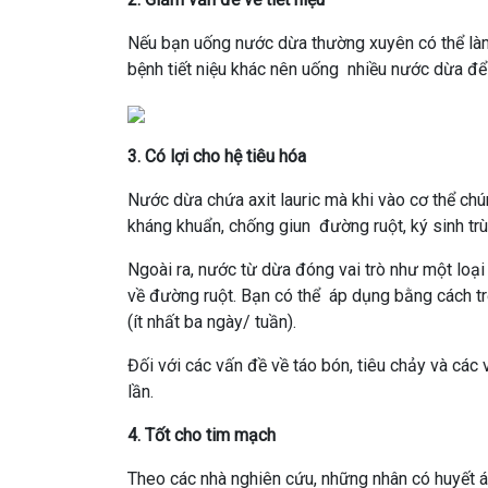
Nếu bạn uống nước dừa thường xuyên có thể làm 
bệnh tiết niệu khác nên uống nhiều nước dừa để
3. Có lợi cho hệ tiêu hóa
Nước dừa chứa axit lauric mà khi vào cơ thể chú
kháng khuẩn, chống giun đường ruột, ký sinh tr
Ngoài ra, nước từ dừa đóng vai trò như một loạ
về đường ruột. Bạn có thể áp dụng bằng cách t
(ít nhất ba ngày/ tuần).
Đối với các vấn đề về táo bón, tiêu chảy và cá
lần.
4. Tốt cho tim mạch
Theo các nhà nghiên cứu, những nhân có huyết 