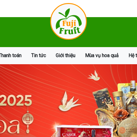
Thanh toán
Tin tức
Giới thiệu
Mùa vụ hoa quả
Hệ 