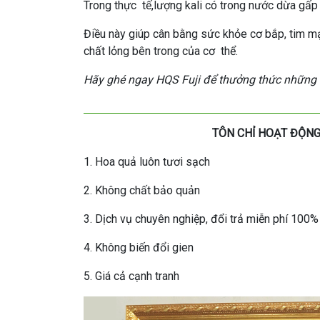
Trong thực tế,lượng kali có trong nước dừa gấp 2
Điều này giúp cân bằng sức khỏe cơ bắp, tim mạ
chất lỏng bên trong của cơ thể.
Hãy ghé ngay HQS Fuji để thưởng thức những 
TÔN CHỈ HOẠT ĐỘNG
1. Hoa quả luôn tươi sạch
2. Không chất bảo quản
3. Dịch vụ chuyên nghiệp, đổi trả miễn phí 100%
4. Không biến đổi gien
5. Giá cả cạnh tranh