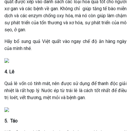
quất được xếp vào danh sách các loại hoa quả tốt cho người
xơ gan và các bệnh về gan. Không chỉ giúp tăng tế bào miễn
dịch và các enzym chống oxy hóa, mà nó còn giúp làm chậm
sự phát triển của tổn thương và xơ hóa, sự phát triển của mô
sẹo, ở gan.
Hãy bổ sung quả Việt quất vào ngay chế độ ăn hàng ngày
của mình nhé.
4. Lê
Quả lê vốn có tính mát, nên được sử dụng để thanh độc giải
nhiệt là rất hợp lý. Nước ép từ trái lê là cách tốt nhất để điều
trị loét, vết thương, mệt mỏi và bệnh gan.
5. Táo