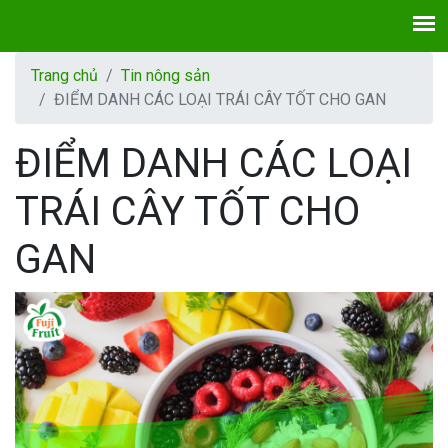
Trang chủ
Tin nông sản
ĐIỂM DANH CÁC LOẠI TRÁI CÂY TỐT CHO GAN
ĐIỂM DANH CÁC LOẠI
TRÁI CÂY TỐT CHO
GAN