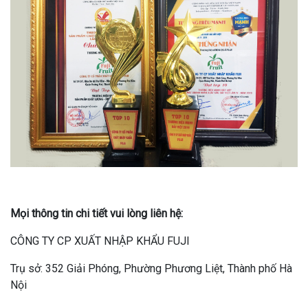
Mọi thông tin chi tiết vui lòng liên hệ:
CÔNG TY CP XUẤT NHẬP KHẨU FUJI
Trụ sở: 352 Giải Phóng, Phường Phương Liệt, Thành phố Hà
Nội