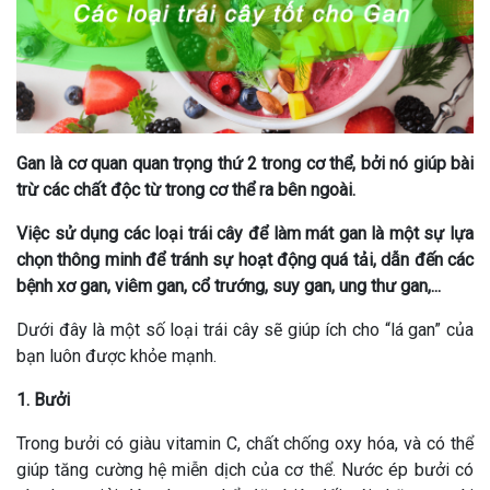
Gan là cơ quan quan trọng thứ 2 trong cơ thể, bởi nó giúp bài
trừ các chất độc từ trong cơ thể ra bên ngoài.
Việc sử dụng các loại trái cây để làm mát gan là một sự lựa
chọn thông minh để tránh sự hoạt động quá tải, dẫn đến các
bệnh
xơ gan, viêm gan, cổ trướng, suy gan, ung thư gan,...
Dưới đây là một số loại trái cây sẽ giúp ích cho “lá gan” của
bạn luôn được khỏe mạnh.
1. Bưởi
Trong bưởi có giàu vitamin C, chất chống oxy hóa, và có thể
giúp tăng cường hệ miễn dịch của cơ thể. Nước ép bưởi có