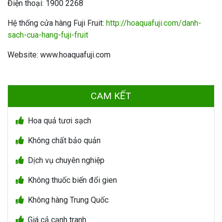
Điện thoại: 1900 2268
Hệ thống cửa hàng Fuji Fruit:
http://hoaquafuji.com/danh-
sach-cua-hang-fuji-fruit
Website: www.hoaquafuji.com
CAM KẾT
Hoa quả tươi sạch
Không chất bảo quản
Dịch vụ chuyên nghiệp
Không thuốc biến đổi gien
Không hàng Trung Quốc
Giá cả cạnh tranh