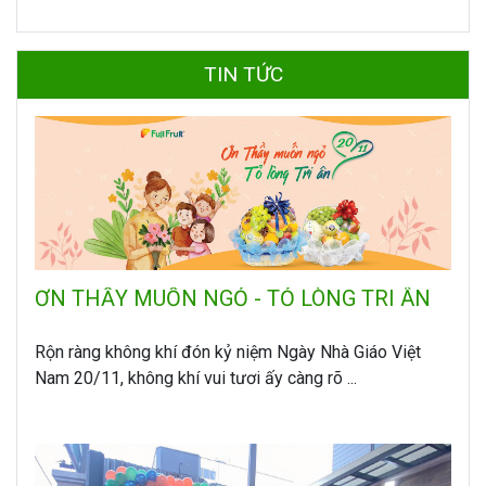
TIN TỨC
ƠN THẦY MUỐN NGỎ - TỎ LÒNG TRI ÂN
Rộn ràng không khí đón kỷ niệm Ngày Nhà Giáo Việt
Nam 20/11, không khí vui tươi ấy càng rõ ...