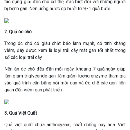
tác dụng giải độc cho cơ thể, đặc biệt đối với những người
bị bệnh gan. Nên uống nước ép bưởi từ ½-1 quả bưởi.
2. Quả óc chó
Trong óc chó có giàu chất béo lành mạnh, có tính kháng
viêm, đây được xem là loại trái cây mát gan tốt nhất trong
số các loại trái cây.
Nên ăn óc chó đều đặn mỗi ngày, khoảng 7 quả.ngày giúp
làm giảm triglyceride gan, làm giảm lượng enzyme tham gia
vào quá trình cân bằng nội môi gan và ức chế các gen liên
quan đến viêm gan phát triển.
3. Quả Việt Quất
Quả việt quất chứa anthocyanin, chất chống oxy hóa. Việt