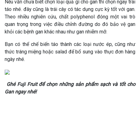
Nếu vẫn chưa biết chọn loại quả gì cho gan thì chọn ngay trái
táo nhé. đây cũng là trái cây có tác dụng cực kỳ tốt với gan.
Theo nhiều nghiên cứu, chất polyphenol đóng một vai trò
quan trọng trong việc điều chỉnh đường do đó bảo vệ gan
khỏi các bệnh gan khác nhau như gan nhiễm mỡ.
Bạn có thể chế biến táo thành các loại nước ép, cũng như
thức tráng miệng hoặc salad để bổ sung vào thực đơn hàng
ngày nhé.
Ghé Fuji Fruit để chọn những sản phẩm sạch và tốt cho
Gan ngay nhé!