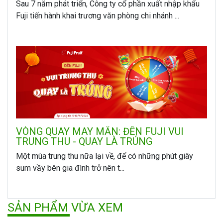
Sau 7 năm phát triển, Công ty cổ phần xuất nhập khẩu
Fuji tiến hành khai trương văn phòng chi nhánh ...
VÒNG QUAY MAY MẮN: ĐẾN FUJI VUI
TRUNG THU - QUAY LÀ TRÚNG
Một mùa trung thu nữa lại về, để có những phút giây
sum vầy bên gia đình trở nên t...
SẢN PHẨM VỪA XEM