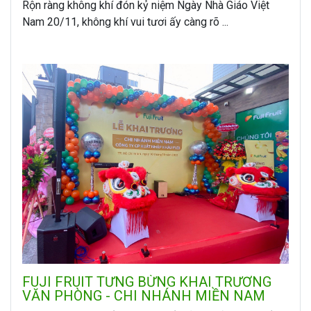
Rộn ràng không khí đón kỷ niệm Ngày Nhà Giáo Việt
Nam 20/11, không khí vui tươi ấy càng rõ ...
FUJI FRUIT TƯNG BỪNG KHAI TRƯƠNG
VĂN PHÒNG - CHI NHÁNH MIỀN NAM