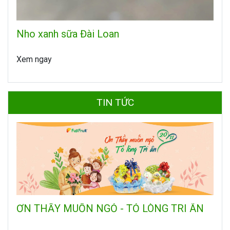
Nho xanh sữa Đài Loan
Xem ngay
TIN TỨC
ƠN THẦY MUỐN NGỎ - TỎ LÒNG TRI ÂN