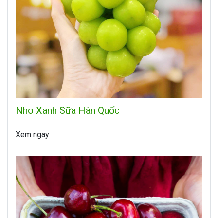
Nho Xanh Sữa Hàn Quốc
Xem ngay