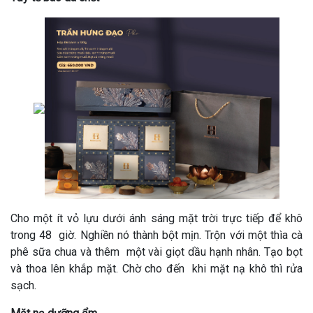
Cho một ít vỏ lựu dưới ánh sáng mặt trời trực tiếp để khô
trong 48 giờ. Nghiền nó thành bột mịn. Trộn với một thìa cà
phê sữa chua và thêm một vài giọt dầu hạnh nhân. Tạo bọt
và thoa lên khắp mặt. Chờ cho đến khi mặt nạ khô thì rửa
sạch.