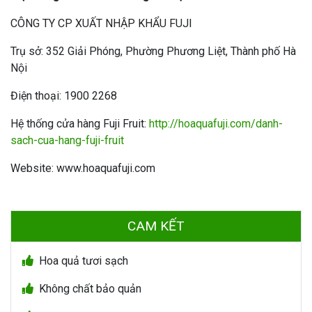
CÔNG TY CP XUẤT NHẬP KHẨU FUJI
Trụ sở: 352 Giải Phóng, Phường Phương Liệt, Thành phố Hà
Nội
Điện thoại: 1900 2268
Hệ thống cửa hàng Fuji Fruit:
http://hoaquafuji.com/danh-
sach-cua-hang-fuji-fruit
Website: www.hoaquafuji.com
CAM KẾT
Hoa quả tươi sạch
Không chất bảo quản