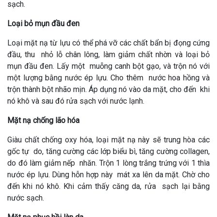
sạch.
Loại bỏ mụn đầu đen
Loại mặt nạ từ lựu có thể phá vỡ các chất bẩn bị đọng cứng
đầu, thu nhỏ lỗ chân lông, làm giảm chất nhờn và loại bỏ
mụn đầu đen. Lấy một muỗng canh bột gạo, và trộn nó với
một lượng bằng nước ép lựu. Cho thêm nước hoa hồng và
trộn thành bột nhão mịn. Áp dụng nó vào da mặt, cho đến khi
nó khô và sau đó rửa sạch với nước lạnh.
Mặt nạ chống lão hóa
Giàu chất chống oxy hóa, loại mặt nạ này sẽ trung hòa các
gốc tự do, tăng cường các lớp biểu bì, tăng cường collagen,
do đó làm giảm nếp nhăn. Trộn 1 lòng trắng trứng với 1 thìa
nước ép lựu. Dùng hỗn hợp này mát xa lên da mặt. Chờ cho
đến khi nó khô. Khi cảm thấy căng da, rửa sạch lại bằng
nước sạch.