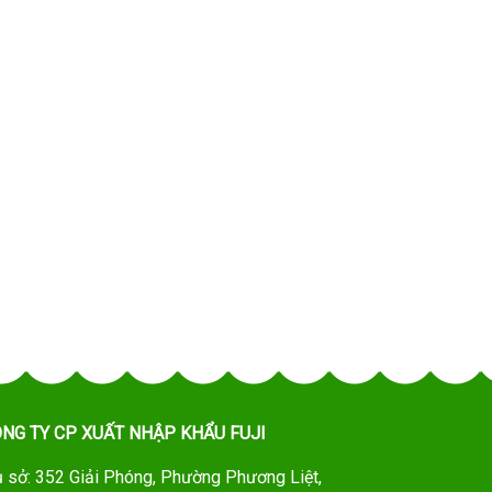
NG TY CP XUẤT NHẬP KHẨU FUJI
ụ sở: 352 Giải Phóng, Phường Phương Liệt,