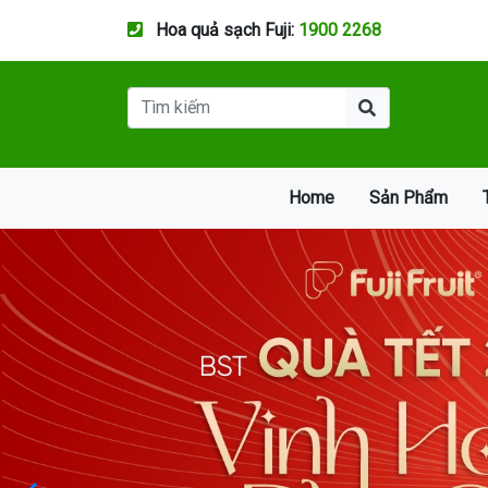
Hoa quả sạch Fuji:
1900 2268
Home
Sản Phẩm