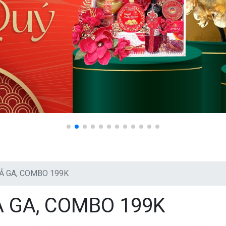
HẢ GA, COMBO 199K
Ả GA, COMBO 199K