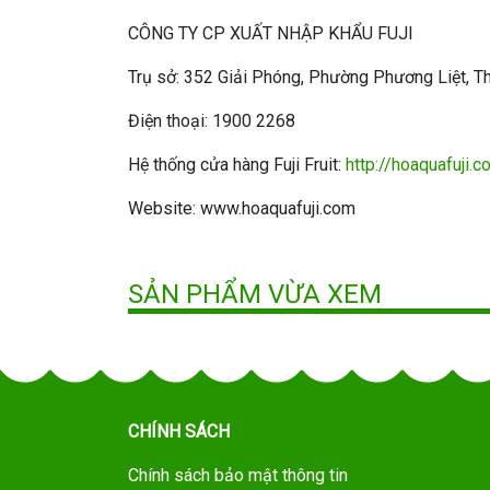
CÔNG TY CP XUẤT NHẬP KHẨU FUJI
Trụ sở: 352 Giải Phóng, Phường Phương Liệt, T
Điện thoại: 1900 2268
Hệ thống cửa hàng Fuji Fruit:
http://hoaquafuji.
Website: www.hoaquafuji.com
SẢN PHẨM VỪA XEM
CHÍNH SÁCH
Chính sách bảo mật thông tin