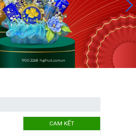
CAM KẾT