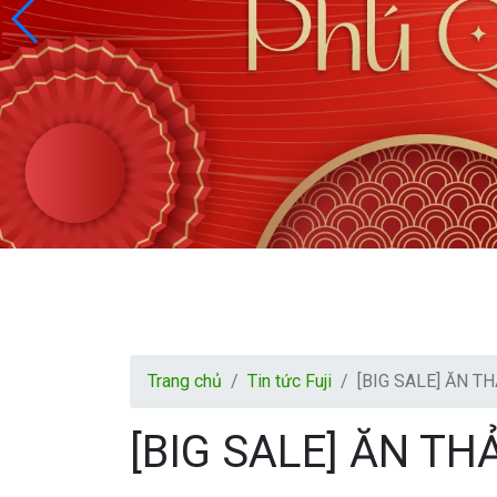
Trang chủ
Tin tức Fuji
[BIG SALE] ĂN T
[BIG SALE] ĂN TH