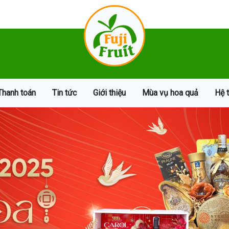
Thanh toán
Tin tức
Giới thiệu
Mùa vụ hoa quả
Hệ 