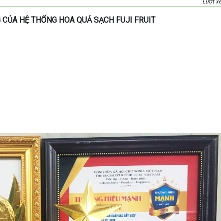
Lượt x
 CỦA HỆ THỐNG HOA QUẢ SẠCH FUJI FRUIT