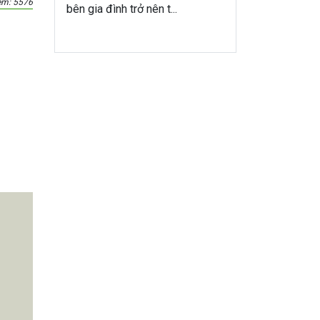
em: 5576
bên gia đình trở nên t...