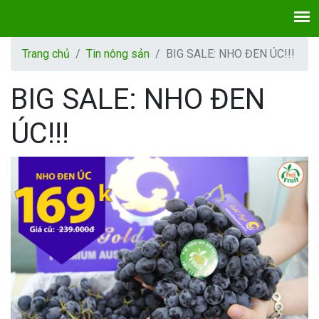
Trang chủ
Tin nông sản
BIG SALE: NHO ĐEN ÚC!!!
BIG SALE: NHO ĐEN
ÚC!!!