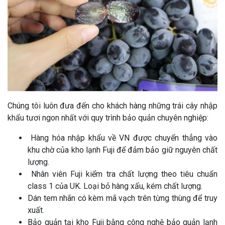
Chúng tôi luôn đưa đến cho khách hàng những trái cây nhập
khẩu tươi ngon nhất với quy trình bảo quản chuyên nghiệp:
Hàng hóa nhập khẩu về VN được chuyển thẳng vào
khu chờ của kho lạnh Fuji để đảm bảo giữ nguyên chất
lượng.
Nhân viên Fuji kiểm tra chất lượng theo tiêu chuẩn
class 1 của UK. Loại bỏ hàng xấu, kém chất lượng.
Dán tem nhãn có kèm mã vạch trên từng thùng để truy
xuất.
Bảo quản tại kho Fuji bằng công nghệ bảo quản lạnh