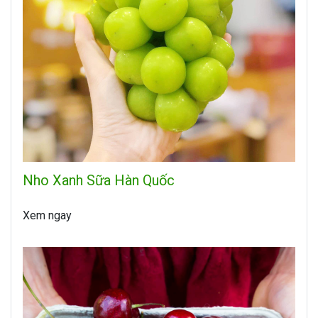
Nho Xanh Sữa Hàn Quốc
Xem ngay