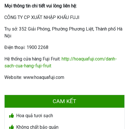
Mọi thông tin chi tiết vui lòng liên hệ:
CÔNG TY CP XUẤT NHẬP KHẨU FUJI
Trụ sở: 352 Giải Phóng, Phường Phương Liệt, Thành phố Hà
Nội
Điện thoại: 1900 2268
Hệ thống cửa hàng Fuji Fruit:
http://hoaquafuji.com/danh-
sach-cua-hang-fuji-fruit
Website: www.hoaquafuji.com
CAM KẾT
Hoa quả tươi sạch
Không chất bảo quản