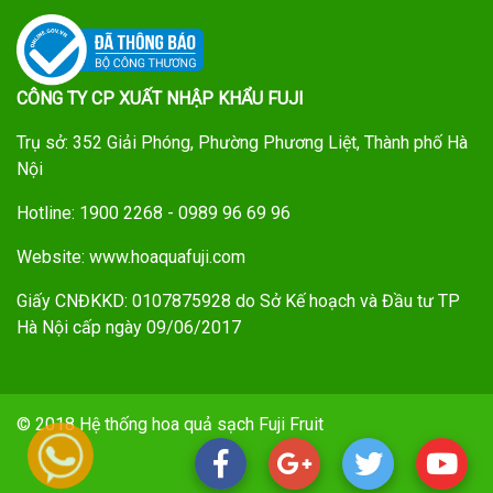
CÔNG TY CP XUẤT NHẬP KHẨU FUJI
Trụ sở: 352 Giải Phóng, Phường Phương Liệt, Thành phố Hà
Nội
Hotline: 1900 2268 - 0989 96 69 96
Website: www.hoaquafuji.com
Giấy CNĐKKD: 0107875928 do Sở Kế hoạch và Đầu tư TP
Hà Nội cấp ngày 09/06/2017
© 2018 Hệ thống hoa quả sạch Fuji Fruit