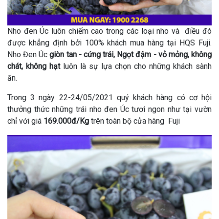
Nho đen Úc luôn chiếm cao trong các loại nho và điều đó
được khẳng định bởi 100% khách mua hàng tại HQS Fuji.
Nho Đen Úc
giòn tan - cứng trái, Ngọt đậm - vỏ mỏng, không
chát, không hạt
luôn là sự lựa chọn cho những khách sành
ăn.
Trong 3 ngày 22-24/05/2021 quý khách hàng có cơ hội
thưởng thức những trái nho đen Úc tươi ngon như tại vườn
chỉ với giá
169.000đ/Kg
trên toàn bộ cửa hàng Fuji