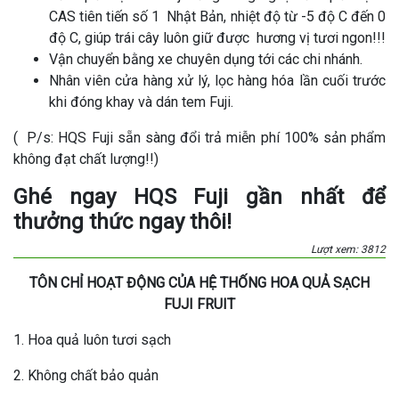
CAS tiên tiến số 1 Nhật Bản, nhiệt độ từ -5 độ C đến 0
độ C, giúp trái cây luôn giữ được hương vị tươi ngon!!!
Vận chuyển bằng xe chuyên dụng tới các chi nhánh.
Nhân viên cửa hàng xử lý, lọc hàng hóa lần cuối trước
khi đóng khay và dán tem Fuji.
( P/s: HQS Fuji sẵn sàng đổi trả miễn phí 100% sản phẩm
không đạt chất lượng!!)
Ghé ngay HQS Fuji gần nhất để
thưởng thức ngay thôi!
Lượt xem: 3812
TÔN CHỈ HOẠT ĐỘNG CỦA HỆ THỐNG HOA QUẢ SẠCH
FUJI FRUIT
1. Hoa quả luôn tươi sạch
2. Không chất bảo quản