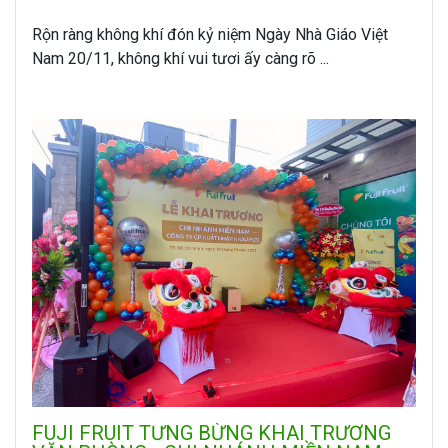
Rộn ràng không khí đón kỷ niệm Ngày Nhà Giáo Việt
Nam 20/11, không khí vui tươi ấy càng rõ ...
FUJI FRUIT TƯNG BỪNG KHAI TRƯƠNG