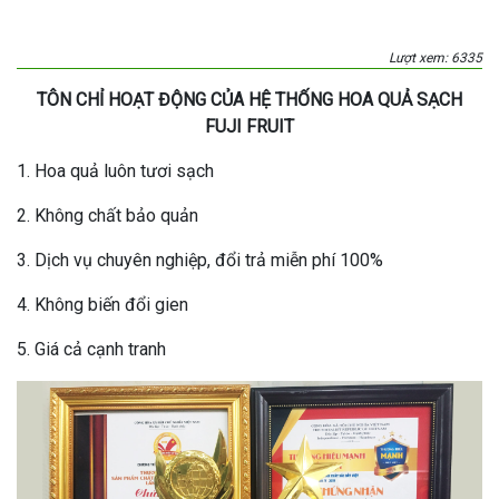
Lượt xem: 6335
TÔN CHỈ HOẠT ĐỘNG CỦA HỆ THỐNG HOA QUẢ SẠCH
FUJI FRUIT
1. Hoa quả luôn tươi sạch
2. Không chất bảo quản
3. Dịch vụ chuyên nghiệp, đổi trả miễn phí 100%
4. Không biến đổi gien
5. Giá cả cạnh tranh