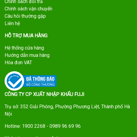
Chính sách đổi trả
Chính sách vận chuyển
Câu hỏi thường gặp
Liên hệ
HỖ TRỢ MUA HÀNG
Hệ thống cửa hàng
Hướng dẫn mua hàng
Hóa đơn VAT
CÔNG TY CP XUẤT NHẬP KHẨU FUJI
Trụ sở: 352 Giải Phóng, Phường Phương Liệt, Thành phố Hà
Nội
Hotline: 1900 2268 - 0989 96 69 96