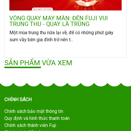
VÒNG QUAY MAY MẮN: ĐẾN FUJI VUI
TRUNG THU - QUAY LÀ TRÚNG
Một mùa trung thu nữa lại về, để có những phút giây
sum vầy bên gia đình trở nên t...
SẢN PHẨM VỪA XEM
CHÍNH SÁCH
Chính sách bảo mật thông tin
Quy định và hình thức thanh toán
Chính sách thành viên Fuji