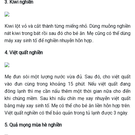
3. Kiwi nghiền
Kiwi lột vỏ và cắt thành từng miếng nhỏ. Dùng muỗng nghiền
nát kiwi trong bát rồi sau đó cho bé ăn. Mẹ cũng có thể dùng
máy xay sinh tố để nghiền nhuyễn hỗn hợp..
4. Việt quất nghiền
Mẹ đun sôi một lượng nước vừa đủ. Sau đó, cho việt quất
vào đun cùng trong khoảng 15 phút. Nếu việt quất đang
đông lạnh thì mẹ cần nấu thêm một thời gian nữa cho đến
khi chúng mềm. Sau khi nấu chín mẹ xay nhuyễn việt quất
bằng máy xay sinh tố. Mẹ có thể cho bé ăn liền hỗn hợp trên.
Việt quất nghiền có thể bảo quản trong tủ lạnh được 3 ngày.
5. Quả mọng mùa hè nghiền