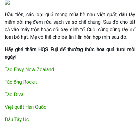
Đầu tiên, các loại quả mọng mùa hè như việt quất, dâu tây
mâm xôi mẹ đem rửa sạch và sơ chế chúng. Sau đó cho tất
cả vào máy trộn hoặc cối xay sinh tố. Cuối cùng dùng rây để
loại bỏ hạt. Mẹ có thể cho bé ăn liền hỗn hợp mịn sau đó.
Hãy ghé thăm HQS Fuji để thưởng thức hoa quả tươi mỗi
ngày!
Táo Envy New Zealand
Táo ống Rockit
Táo Diva
Việt quất Hàn Quốc
Dâu Tây Úc