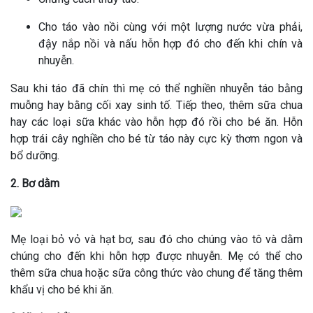
Cho táo vào nồi cùng với một lượng nước vừa phải,
đậy nắp nồi và nấu hỗn hợp đó cho đến khi chín và
nhuyễn.
Sau khi táo đã chín thì mẹ có thể nghiền nhuyễn táo bằng
muỗng hay bằng cối xay sinh tố. Tiếp theo, thêm sữa chua
hay các loại sữa khác vào hỗn hợp đó rồi cho bé ăn. Hỗn
hợp trái cây nghiền cho bé từ táo này cực kỳ thơm ngon và
bổ dưỡng.
2. Bơ dằm
Mẹ loại bỏ vỏ và hạt bơ, sau đó cho chúng vào tô và dằm
chúng cho đến khi hỗn hợp được nhuyễn. Mẹ có thể cho
thêm sữa chua hoặc sữa công thức vào chung để tăng thêm
khẩu vị cho bé khi ăn.