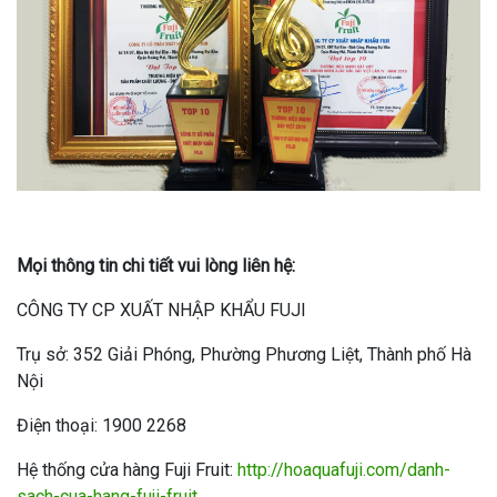
Mọi thông tin chi tiết vui lòng liên hệ:
CÔNG TY CP XUẤT NHẬP KHẨU FUJI
Trụ sở: 352 Giải Phóng, Phường Phương Liệt, Thành phố Hà
Nội
Điện thoại: 1900 2268
Hệ thống cửa hàng Fuji Fruit:
http://hoaquafuji.com/danh-
sach-cua-hang-fuji-fruit