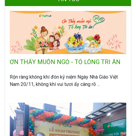
ƠN THẦY MUỐN NGỎ - TỎ LÒNG TRI ÂN
Rộn ràng không khí đón kỷ niệm Ngày Nhà Giáo Việt
Nam 20/11, không khí vui tươi ấy càng rõ ...