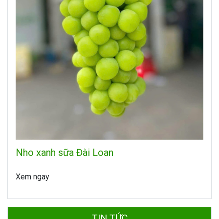
Nho xanh sữa Đài Loan
Xem ngay
TIN TỨC