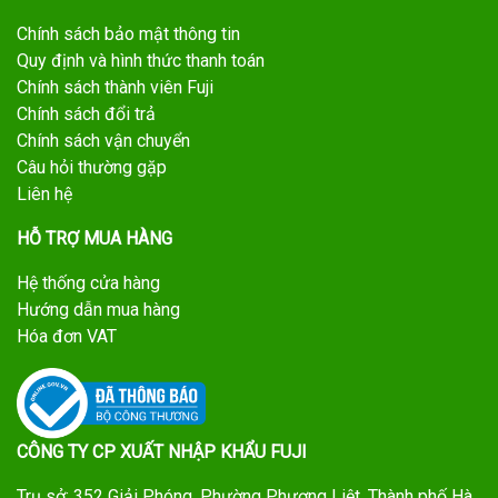
Chính sách bảo mật thông tin
Quy định và hình thức thanh toán
Chính sách thành viên Fuji
Chính sách đổi trả
Chính sách vận chuyển
Câu hỏi thường gặp
Liên hệ
HỖ TRỢ MUA HÀNG
Hệ thống cửa hàng
Hướng dẫn mua hàng
Hóa đơn VAT
CÔNG TY CP XUẤT NHẬP KHẨU FUJI
Trụ sở: 352 Giải Phóng, Phường Phương Liệt, Thành phố Hà