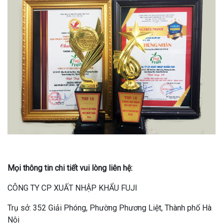
Mọi thông tin chi tiết vui lòng liên hệ:
CÔNG TY CP XUẤT NHẬP KHẨU FUJI
Trụ sở: 352 Giải Phóng, Phường Phương Liệt, Thành phố Hà
Nội