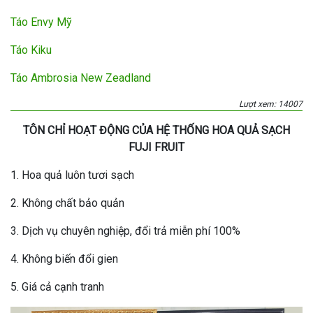
Táo Envy Mỹ
Táo Kiku
Táo Ambrosia New Zeadland
Lượt xem: 14007
TÔN CHỈ HOẠT ĐỘNG CỦA HỆ THỐNG HOA QUẢ SẠCH
FUJI FRUIT
1. Hoa quả luôn tươi sạch
2. Không chất bảo quản
3. Dịch vụ chuyên nghiệp, đổi trả miễn phí 100%
4. Không biến đổi gien
5. Giá cả cạnh tranh