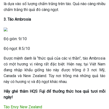
là dựa vào số lượng chấm trắng trên táo. Quả nào càng nhiều
chấm trắng thì quả đó càng ngọt.
3. Táo Ambrosia
Độ giòn: 9/10
Độ ngọt: 8.5/10
Được mệnh danh là “thức quả của các vị thần”, táo Ambrosia
có một hương vị riêng rất đặc biệt. Hiện nay, tại Việt Nam
đang nhập khẩu giống táo này được trồng ở 3 nơi: Mỹ,
Canada và New Zealand. Tùy nơi trồng mà những quả táo
này có hương vị và độ ngọt khác nhau.
Hãy ghé thăm HQS Fuji để thưởng thức hoa quả tươi mỗi
ngày!
Táo Envy New Zealand