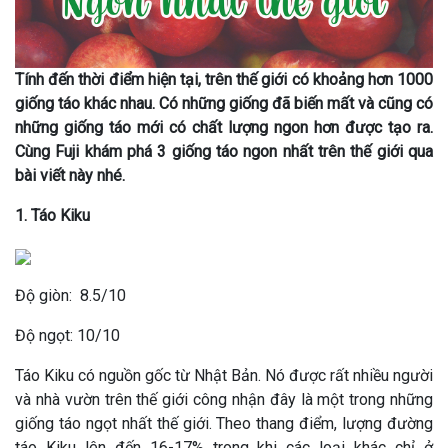
Tính đến thời điểm hiện tại, trên thế giới có khoảng hơn 1000
giống táo khác nhau. Có những giống đã biến mất và cũng có
những giống táo mới có chất lượng ngon hơn được tạo ra.
Cùng Fuji khám phá 3 giống táo ngon nhất trên thế giới qua
bài viết này nhé.
1. Táo Kiku
Độ giòn: 8.5/10
Độ ngọt: 10/10
Táo Kiku có nguồn gốc từ Nhật Bản. Nó được rất nhiều người
và nhà vườn trên thế giới công nhận đây là một trong những
giống táo ngọt nhất thế giới. Theo thang điểm, lượng đường
táo Kiku lên đến 16-17% trong khi các loại khác chỉ ở