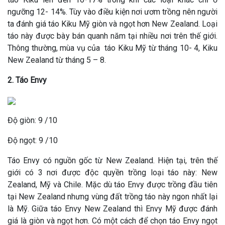
ngưỡng 12- 14%. Tùy vào điều kiện nơi ươm trồng nên người
ta đánh giá táo Kiku Mỹ giòn và ngọt hơn New Zealand. Loại
táo này được bày bán quanh năm tại nhiều nơi trên thế giới.
Thông thường, mùa vụ của táo Kiku Mỹ từ tháng 10- 4, Kiku
New Zealand từ tháng 5 – 8.
2. Táo Envy
Độ giòn: 9 /10
Độ ngọt: 9 /10
Táo Envy có nguồn gốc từ New Zealand. Hiện tại, trên thế
giới có 3 nơi được độc quyền trồng loại táo này: New
Zealand, Mỹ và Chile. Mặc dù táo Envy được trồng đầu tiên
tại New Zealand nhưng vùng đất trồng táo này ngon nhất lại
là Mỹ. Giữa táo Envy New Zealand thì Envy Mỹ được đánh
giá là giòn và ngọt hơn. Có một cách để chọn táo Envy ngọt