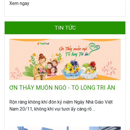
Xem ngay
TIN TỨC
ƠN THẦY MUỐN NGỎ - TỎ LÒNG TRI ÂN
Rộn ràng không khí đón kỷ niệm Ngày Nhà Giáo Việt
Nam 20/11, không khí vui tươi ấy càng rõ ...